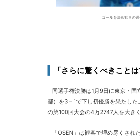
ゴールを決め歓喜の選
「さらに驚くべきことは
同選手権決勝は1月9日に東京・国
都）を3－1で下し初優勝を果たした
の第100回大会の4万2747人を大
「OSEN」は観客で埋め尽くされ