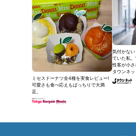
気付かない
ていた私。
性客が小さな
タウンネッ
ミセスドーナツ全4種を実食レビュー!
可愛さも食べ応えもばっちりで大満
足。