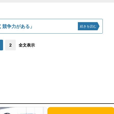
く競争力がある」
続きを読む
2
全文表示