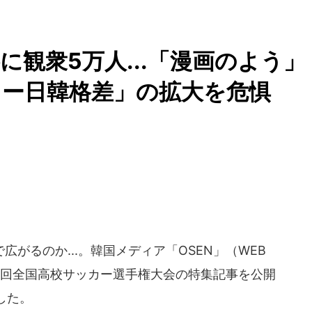
観衆5万人...「漫画のよう」
ー日韓格差」の拡大を危惧
がるのか...。韓国メディア「OSEN」（WEB
101回全国高校サッカー選手権大会の特集記事を公開
した。