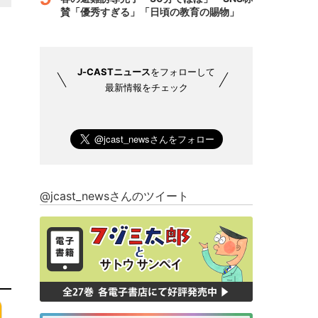
賛「優秀すぎる」「日頃の教育の賜物」
J-CASTニュース
をフォローして
最新情報をチェック
@jcast_newsさんのツイート