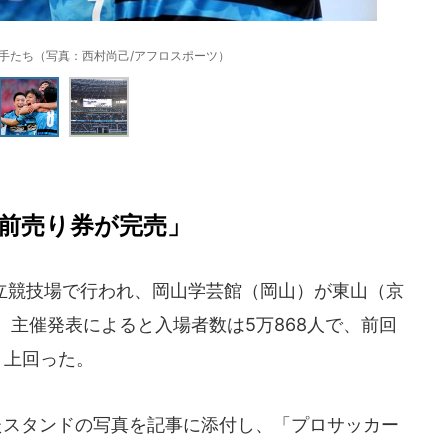
手たち（写真：西村尚己/アフロスポーツ）
前売り券が完売」
立競技場で行われ、岡山学芸館（岡山）が東山（京
。主催発表によると入場者数は5万868人で、前回
きく上回った。
たスタンドの写真を記事に添付し、「プロサッカー