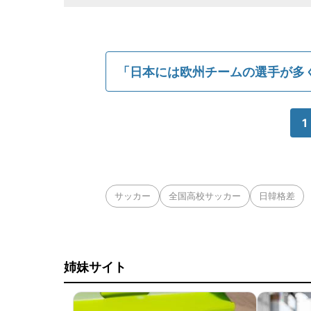
「日本には欧州チームの選手が多
1
サッカー
全国高校サッカー
日韓格差
姉妹サイト