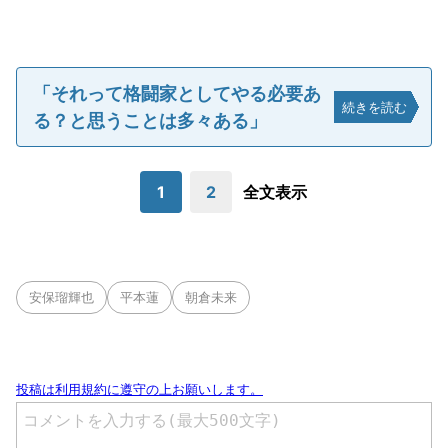
「それって格闘家としてやる必要あ
続きを読む
る？と思うことは多々ある」
1
2
全文表示
安保瑠輝也
平本蓮
朝倉未来