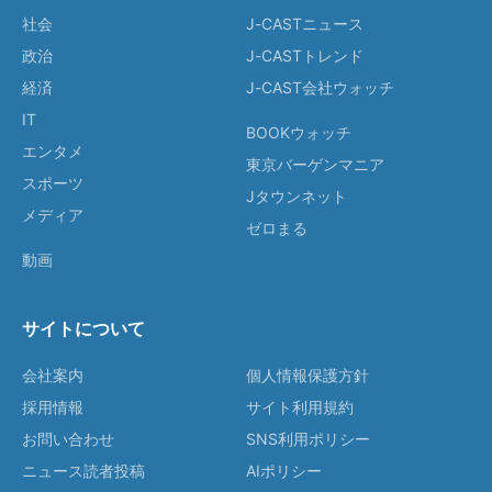
社会
J-CASTニュース
政治
J-CASTトレンド
経済
J-CAST会社ウォッチ
IT
BOOKウォッチ
エンタメ
東京バーゲンマニア
スポーツ
Jタウンネット
メディア
ゼロまる
動画
サイトについて
会社案内
個人情報保護方針
採用情報
サイト利用規約
お問い合わせ
SNS利用ポリシー
ニュース読者投稿
AIポリシー