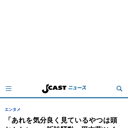
エンタメ
「あれを気分良く見ているやつは頭