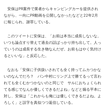
安保はPR案件で業者からキャンピングカーを提供され
ながら、一向にPR動画を公開しなかったなどと22年2月
に報じられ、謝罪している。
このツイートに安保は、「お前は本当に成長しないな。
いつも論点すり替えて過去の話ばっかり持ち出して。人っ
ていうのは成長する生き物なんだぜ。お前もはやく気付け
るといいな」と反応した。
なおも「安保に子供扱いされても全く持ってムカつかな
いのなんでだろ？ バン中村にリング上で勝てるって言わ
れても全くむかつかないのと同じで サルにおちょくられ
てる感じでなんか優しくできるだよね」などと煽る平本に
対し、安保は「これからも俺には優しくできるだよね。よ
ろしく」と誤字を真似つつ返信している。