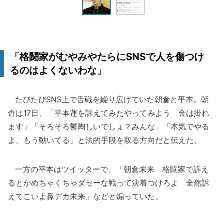
「格闘家がむやみやたらにSNSで人を傷つけ
るのはよくないわな」
たびたびSNS上で舌戦を繰り広げていた朝倉と平本。朝
倉は17日、「平本蓮を訴えてみたやってみよう 金は掛れ
ます」「そろそろ鬱陶しいでしょ？みんな」「本気でやる
よ、もう動いてる」と法的手段を取る方向だと伝えた。
一方の平本はツイッターで、「朝倉未来 格闘家で訴え
るとかめちゃくちゃダセーな戦って決着つけろよ 全然訴
えてこいよ鼻デカ未来」などと煽っていた。