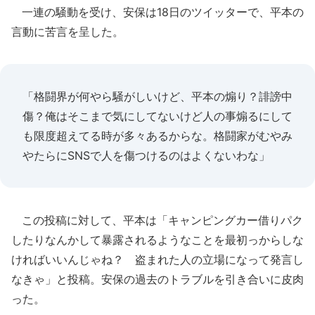
一連の騒動を受け、安保は18日のツイッターで、平本の
言動に苦言を呈した。
「格闘界が何やら騒がしいけど、平本の煽り？誹謗中
傷？俺はそこまで気にしてないけど人の事煽るにして
も限度超えてる時が多々あるからな。格闘家がむやみ
やたらにSNSで人を傷つけるのはよくないわな」
この投稿に対して、平本は「キャンピングカー借りパク
したりなんかして暴露されるようなことを最初っからしな
ければいいんじゃね？ 盗まれた人の立場になって発言し
なきゃ」と投稿。安保の過去のトラブルを引き合いに皮肉
った。