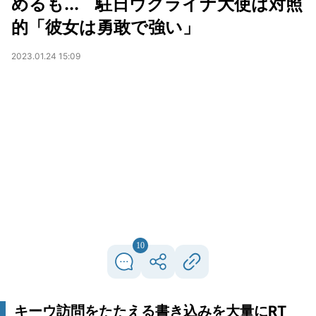
めるも... 駐日ウクライナ大使は対照
的「彼女は勇敢で強い」
2023.01.24 15:09
10
キーウ訪問をたたえる書き込みを大量にRT