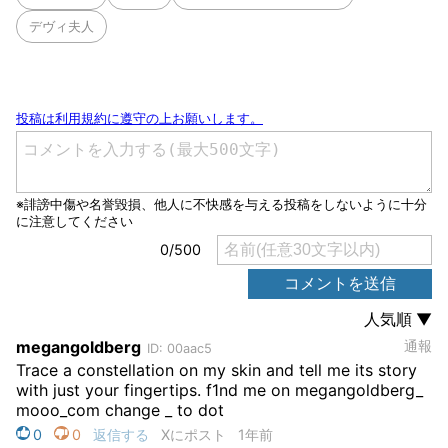
デヴィ夫人