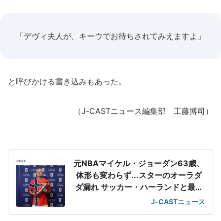
「デヴィ夫人が、キーウでお待ちされてみえますよ」
と呼びかける書き込みもあった。
（J-CASTニュース編集部 工藤博司）
元NBAマイケル・ジョーダン63歳、
体形も変わらず...スターのオーラダ
ダ漏れ サッカー・ハーランドと最強
2ショット
J-CASTニュース