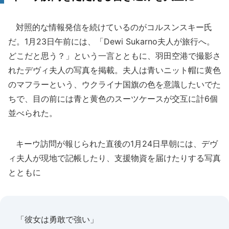
対照的な情報発信を続けているのがコルスンスキー氏
だ。1月23日午前には、「Dewi Sukarno夫人が旅行へ。
どこだと思う？」という一言とともに、羽田空港で撮影さ
れたデヴィ夫人の写真を掲載。夫人は青いニット帽に黄色
のマフラーという、ウクライナ国旗の色を意識したいでた
ちで、目の前には青と黄色のスーツケースが交互に計6個
並べられた。
キーウ訪問が報じられた直後の1月24日早朝には、デヴ
ィ夫人が現地で記帳したり、支援物資を届けたりする写真
とともに
「彼女は勇敢で強い」