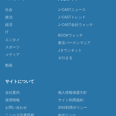
社会
J-CASTニュース
政治
J-CASTトレンド
経済
J-CAST会社ウォッチ
IT
BOOKウォッチ
エンタメ
東京バーゲンマニア
スポーツ
Jタウンネット
メディア
ゼロまる
動画
サイトについて
会社案内
個人情報保護方針
採用情報
サイト利用規約
お問い合わせ
SNS利用ポリシー
ニュース読者投稿
AIポリシー