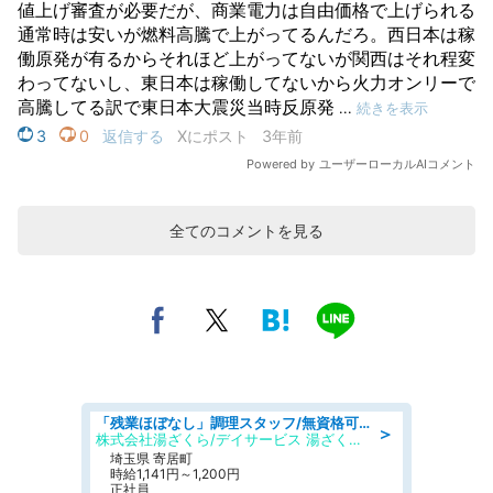
全てのコメントを見る
「残業ほぼなし」調理スタッフ/無資格可/正職員/日勤のみ/デイサービス/社会保障完備
＞
株式会社湯ざくら/デイサービス 湯ざくらケアリゾート
埼玉県 寄居町
時給1,141円～1,200円
正社員