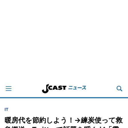
IT
暖房代を節約しよう！→練炭使って救