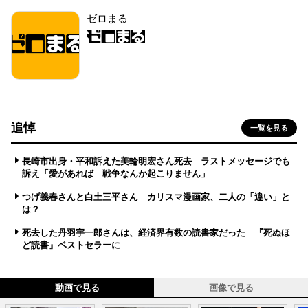
ゼロまる
追悼
一覧を見る
長崎市出身・平和訴えた美輪明宏さん死去 ラストメッセージでも
訴え「愛があれば 戦争なんか起こりません」
つげ義春さんと白土三平さん カリスマ漫画家、二人の「違い」と
は？
死去した丹羽宇一郎さんは、経済界有数の読書家だった 『死ぬほ
ど読書』ベストセラーに
動画で見る
画像で見る