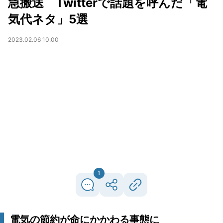
急搬送 Twitterで話題を呼んだ「電
気代ネタ」5選
2023.02.06 10:00
1
電気の節約が命にかかわる事態に