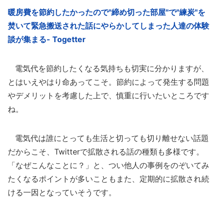
暖房費を節約したかったので"締め切った部屋"で"練炭"を
焚いて緊急搬送された話にやらかしてしまった人達の体験
談が集まる- Togetter
電気代を節約したくなる気持ちも切実に分かりますが、
とはいえやはり命あってこそ。節約によって発生する問題
やデメリットを考慮した上で、慎重に行いたいところです
ね。
電気代は誰にとっても生活と切っても切り離せない話題
だからこそ、Twitterで拡散される話の種類も多様です。
「なぜこんなことに？」と、つい他人の事例をのぞいてみ
たくなるポイントが多いこともまた、定期的に拡散され続
ける一因となっていそうです。