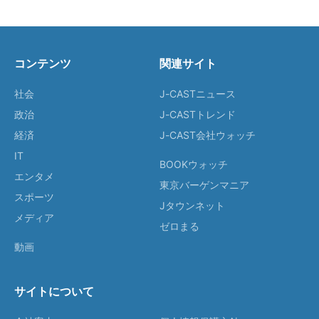
コンテンツ
関連サイト
社会
J-CASTニュース
政治
J-CASTトレンド
経済
J-CAST会社ウォッチ
IT
BOOKウォッチ
エンタメ
東京バーゲンマニア
スポーツ
Jタウンネット
メディア
ゼロまる
動画
サイトについて