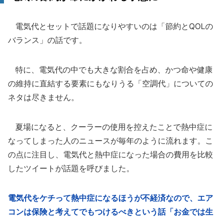
電気代とセットで話題になりやすいのは「節約とQOLの
バランス」の話です。
特に、電気代の中でも大きな割合を占め、かつ命や健康
の維持に直結する要素にもなりうる「空調代」についての
ネタは尽きません。
夏場になると、クーラーの使用を控えたことで熱中症に
なってしまった人のニュースが毎年のように流れます。こ
の点に注目し、電気代と熱中症になった場合の費用を比較
したツイートが話題を呼びました。
電気代をケチって熱中症になるほうが不経済なので、エア
コンは保険と考えてでもつけるべきという話「お金では生