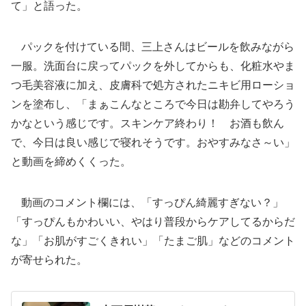
て」と語った。
パックを付けている間、三上さんはビールを飲みながら
一服。洗面台に戻ってパックを外してからも、化粧水やま
つ毛美容液に加え、皮膚科で処方されたニキビ用ローショ
ンを塗布し、「まぁこんなところで今日は勘弁してやろう
かなという感じです。スキンケア終わり！ お酒も飲ん
で、今日は良い感じで寝れそうです。おやすみなさ～い」
と動画を締めくくった。
動画のコメント欄には、「すっぴん綺麗すぎない？」
「すっぴんもかわいい、やはり普段からケアしてるからだ
な」「お肌がすごくきれい」「たまご肌」などのコメント
が寄せられた。