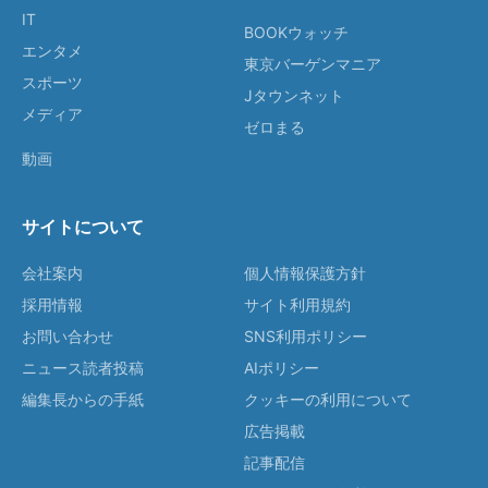
IT
BOOKウォッチ
エンタメ
東京バーゲンマニア
スポーツ
Jタウンネット
メディア
ゼロまる
動画
サイトについて
会社案内
個人情報保護方針
採用情報
サイト利用規約
お問い合わせ
SNS利用ポリシー
ニュース読者投稿
AIポリシー
編集長からの手紙
クッキーの利用について
広告掲載
記事配信