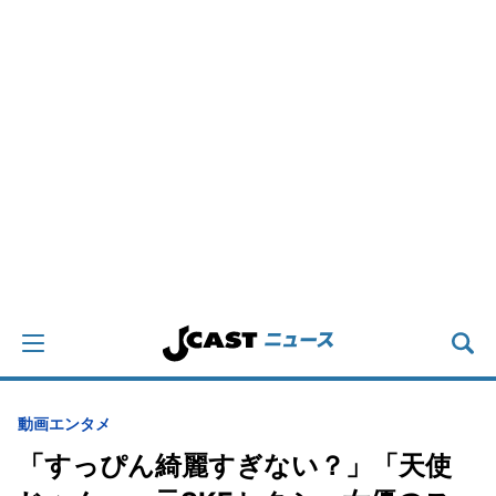
動画
エンタメ
「すっぴん綺麗すぎない？」「天使