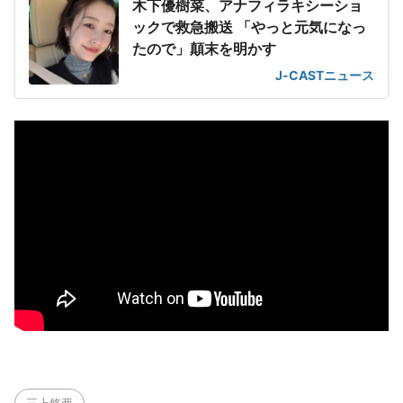
木下優樹菜、アナフィラキシーショ
ックで救急搬送 「やっと元気になっ
たので」顛末を明かす
J-CASTニュース