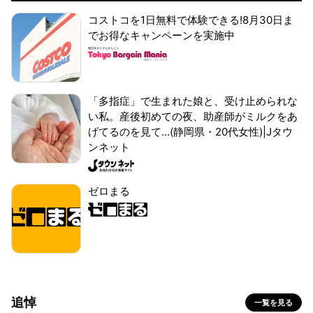
コストコを1日無料で体験できる!8月30日ま
でお得なキャンペーンを実施中
「多指症」で生まれた娘と、受け止められな
い私。産後初めての夜、助産師がミルクをあ
げてるのを見て...(静岡県・20代女性)|Jタウ
ンネット
ゼロまる
追悼
一覧を見る