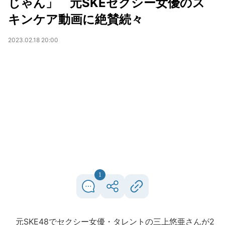
じゃん」 元SKEセクシー女優のス
キンケア動画に絶賛続々
2023.02.18 20:00
1
元SKE48でセクシー女優・タレントの三上悠亜さんが2