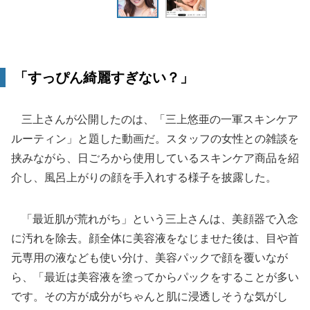
「すっぴん綺麗すぎない？」
三上さんが公開したのは、「三上悠亜の一軍スキンケア
ルーティン」と題した動画だ。スタッフの女性との雑談を
挟みながら、日ごろから使用しているスキンケア商品を紹
介し、風呂上がりの顔を手入れする様子を披露した。
「最近肌が荒れがち」という三上さんは、美顔器で入念
に汚れを除去。顔全体に美容液をなじませた後は、目や首
元専用の液なども使い分け、美容パックで顔を覆いなが
ら、「最近は美容液を塗ってからパックをすることが多い
です。その方が成分がちゃんと肌に浸透しそうな気がし