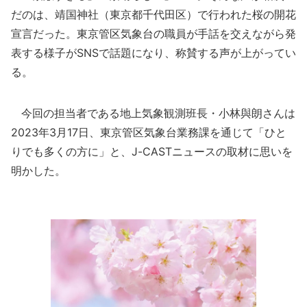
だのは、靖国神社（東京都千代田区）で行われた桜の開花
宣言だった。東京管区気象台の職員が手話を交えながら発
表する様子がSNSで話題になり、称賛する声が上がってい
る。
今回の担当者である地上気象観測班長・小林與朗さんは
2023年3月17日、東京管区気象台業務課を通じて「ひと
りでも多くの方に」と、J-CASTニュースの取材に思いを
明かした。