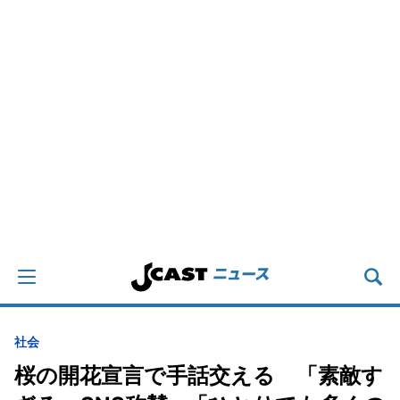
社会
桜の開花宣言で手話交える 「素敵す