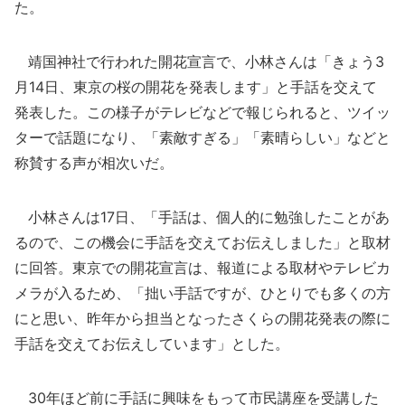
た。
靖国神社で行われた開花宣言で、小林さんは「きょう3
月14日、東京の桜の開花を発表します」と手話を交えて
発表した。この様子がテレビなどで報じられると、ツイッ
ターで話題になり、「素敵すぎる」「素晴らしい」などと
称賛する声が相次いだ。
小林さんは17日、「手話は、個人的に勉強したことがあ
るので、この機会に手話を交えてお伝えしました」と取材
に回答。東京での開花宣言は、報道による取材やテレビカ
メラが入るため、「拙い手話ですが、ひとりでも多くの方
にと思い、昨年から担当となったさくらの開花発表の際に
手話を交えてお伝えしています」とした。
30年ほど前に手話に興味をもって市民講座を受講した