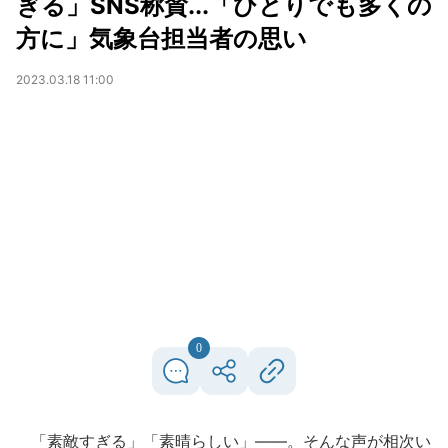
ぎる」SNS称賛...「ひとりでも多くの
方に」気象台担当者の思い
2023.03.18 11:00
0
「素敵すぎる」「素晴らしい」――。そんな声が相次い