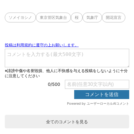
ソメイヨシノ
東京管区気象台
桜
気象庁
開花宣言
全てのコメントを見る