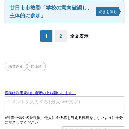
廿日市市教委「学校の意向確認し、
続きを読む
主体的に参加」
1
2
全文表示
職業差別
自衛隊