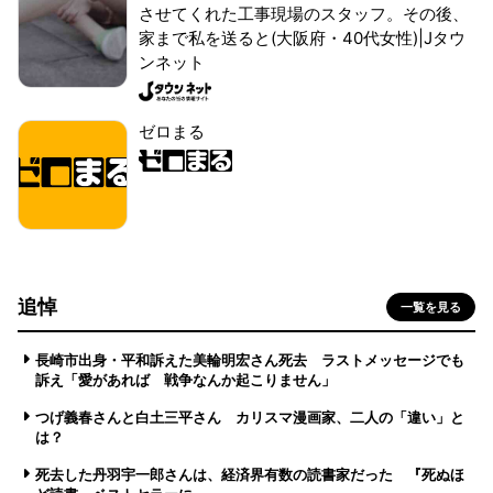
させてくれた工事現場のスタッフ。その後、
家まで私を送ると(大阪府・40代女性)|Jタウ
ンネット
ゼロまる
追悼
一覧を見る
長崎市出身・平和訴えた美輪明宏さん死去 ラストメッセージでも
訴え「愛があれば 戦争なんか起こりません」
つげ義春さんと白土三平さん カリスマ漫画家、二人の「違い」と
は？
死去した丹羽宇一郎さんは、経済界有数の読書家だった 『死ぬほ