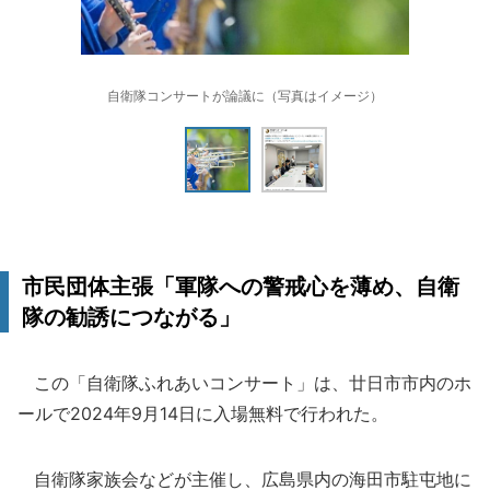
自衛隊コンサートが論議に（写真はイメージ）
市民団体主張「軍隊への警戒心を薄め、自衛
隊の勧誘につながる」
この「自衛隊ふれあいコンサート」は、廿日市市内のホ
ールで2024年9月14日に入場無料で行われた。
自衛隊家族会などが主催し、広島県内の海田市駐屯地に