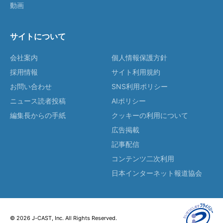
動画
サイトについて
会社案内
個人情報保護方針
採用情報
サイト利用規約
お問い合わせ
SNS利用ポリシー
ニュース読者投稿
AIポリシー
編集長からの手紙
クッキーの利用について
広告掲載
記事配信
コンテンツ二次利用
日本インターネット報道協会
© 2026 J-CAST, Inc. All Rights Reserved.