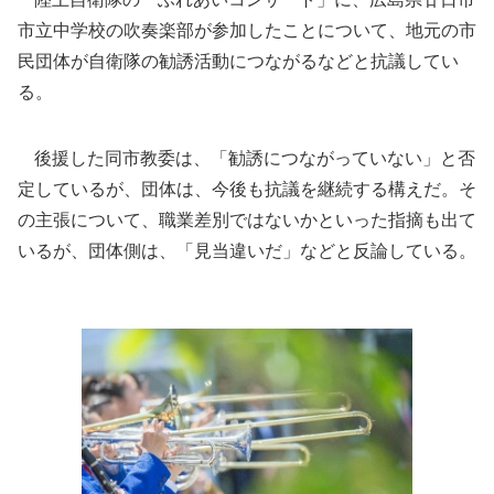
市立中学校の吹奏楽部が参加したことについて、地元の市
民団体が自衛隊の勧誘活動につながるなどと抗議してい
る。
後援した同市教委は、「勧誘につながっていない」と否
定しているが、団体は、今後も抗議を継続する構えだ。そ
の主張について、職業差別ではないかといった指摘も出て
いるが、団体側は、「見当違いだ」などと反論している。