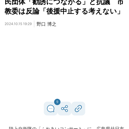
民団体「勧誘につながる」と抗議 市
教委は反論「後援中止する考えない」
野口 博之
2024.10.15 19:29
9
陸上自衛隊の「ふれあいコンサート」に、広島県廿日市