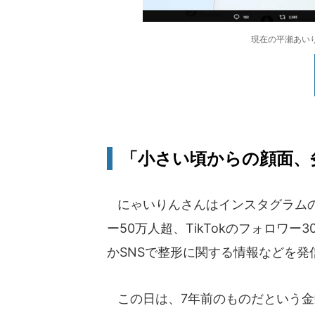
現在の平瀬あいりさ
「小さい頃からの顔面、劣
にゃいりんさんはインスタグラムの
ー50万人超、TikTokのフォロワ
かSNSで整形に関する情報などを
この日は、7年前のものだという金