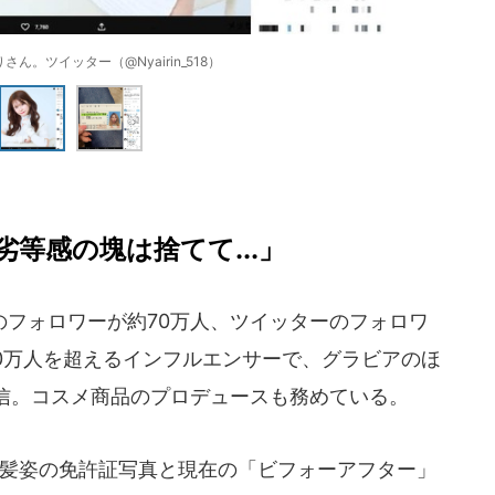
ん。ツイッター（@Nyairin_518）
等感の塊は捨てて...」
フォロワーが約70万人、ツイッターのフォロワ
ー30万人を超えるインフルエンサーで、グラビアのほ
発信。コスメ商品のプロデュースも務めている。
髪姿の免許証写真と現在の「ビフォーアフター」