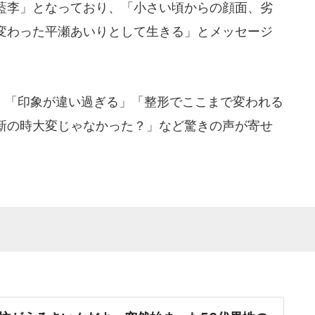
藍李」となっており、「小さい頃からの顔面、劣
変わった平瀬あいりとして生きる」とメッセージ
」「印象が違い過ぎる」「整形でここまで変われる
新の時大変じゃなかった？」など驚きの声が寄せ