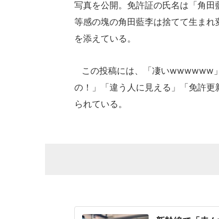
写真を公開。免許証の氏名は「角田
等感の塊の角田藍李は捨てて生まれ
を添えている。
この投稿には、「凄いwwwwww
の！」「違う人に見える」「免許更
られている。