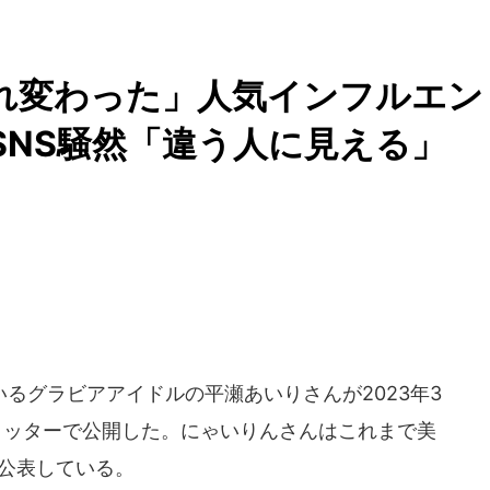
まれ変わった」人気インフルエン
SNS騒然「違う人に見える」
るグラビアアイドルの平瀬あいりさんが2023年3
イッターで公開した。にゃいりんさんはこれまで美
を公表している。