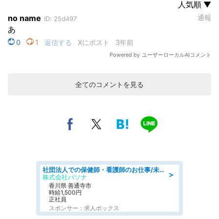
全てのコメントを見る
社団法人での保健師・看護師のお仕事/未経験OK/要資格:普通免許、保健師、正看護師
＞
株式会社パソナ
香川県 善通寺市
時給1,500円
正社員
スポンサー：求人ボックス