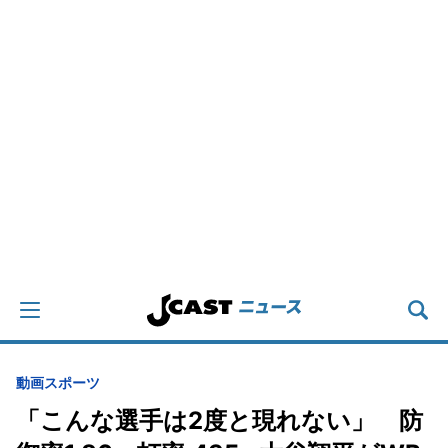
動画
スポーツ
「こんな選手は2度と現れない」 防