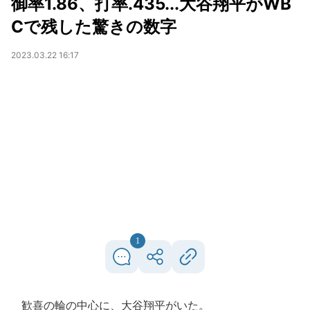
御率1.86、打率.435...大谷翔平がWB
Cで残した驚きの数字
2023.03.22 16:17
1
歓喜の輪の中心に、大谷翔平がいた。