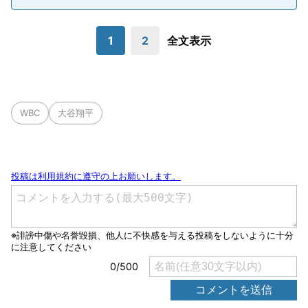
1
2
全文表示
WBC
大谷翔平