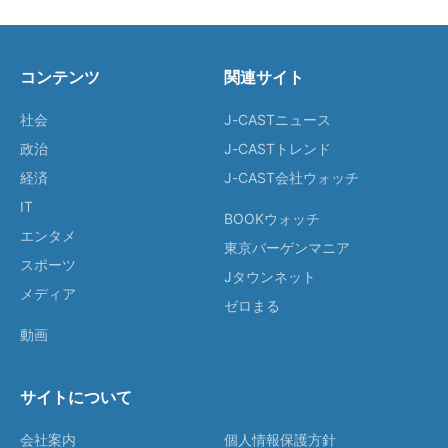
コンテンツ
関連サイト
社会
J-CASTニュース
政治
J-CASTトレンド
経済
J-CAST会社ウォッチ
IT
BOOKウォッチ
エンタメ
東京バーゲンマニア
スポーツ
Jタウンネット
メディア
ゼロまる
動画
サイトについて
会社案内
個人情報保護方針