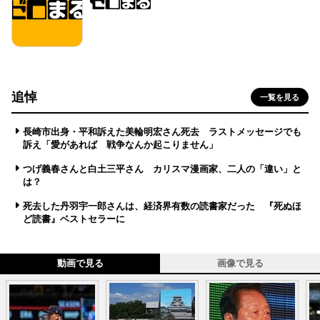
追悼
一覧を見る
長崎市出身・平和訴えた美輪明宏さん死去 ラストメッセージでも
訴え「愛があれば 戦争なんか起こりません」
つげ義春さんと白土三平さん カリスマ漫画家、二人の「違い」と
は？
死去した丹羽宇一郎さんは、経済界有数の読書家だった 『死ぬほ
ど読書』ベストセラーに
動画で見る
画像で見る