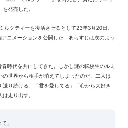
」を発売した。
ルクティーを復活させるとして23年3月20日、
短編アニメーションを公開した。あらすじは次のよう
春時代を共にしてきた。しかし謎の転校生のルミ
いの世界から相手が消えてしまったのだ。二人は
を送り続ける。「君を愛してる」「心から大好き
人は走り出す。
きて」