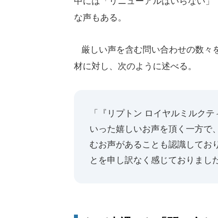
中には「リニューアルはいらない」
な声もある。
厳しい声を含む問い合わせの数々を
材に対し、次のように述べる。
「『リプトン ロイヤルミルク
いった嬉しいお声を頂く一方で
むお声があることも認識してお
とを申し訳なく感じておりまし