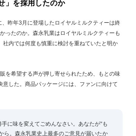
せ」を採用したのか
、昨年3月に登場したロイヤルミルクティーは終
無かったのか。森永乳業はロイヤルミルクティーも
、社内では何度も慎重に検討を重ねていたと明か
再販を希望する声が押し寄せられたため、もとの味
決意した。商品パッケージには、ファンに向けて
勝手に味を変えてごめんなさい。あなたが"も
たから。森永乳業史上最多のご意見が届いたか