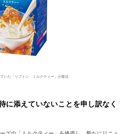
売していた「リプトン ミルクティー」が復活
待に添えていないことを申し訳なく
ーズの「ミルクティー」を終売し、新たにリニュ