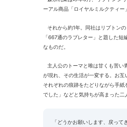
ーアル商品「ロイヤルミルクティー
それから約1年。同社はリプトンのミ
「667通のラブレター」と題した
なものだ。
主人公のトーマと唯は甘くも苦い青
が現れ、その生活が一変する。お互
それぞれの痕跡をたどりながら手紙
でした」などと気持ちが高まった二
「どうかお願いします、戻って