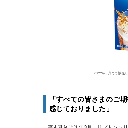
2022年3月まで販
「すべての皆さまのご期
感じておりました」
森永乳業は昨年3月、リプトンシリ