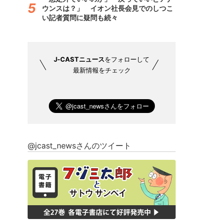
ウンスは？」 イオン社長会見でのしつこ
い記者質問に疑問も続々
J-CASTニュース
をフォローして
最新情報をチェック
@jcast_newsさんのツイート