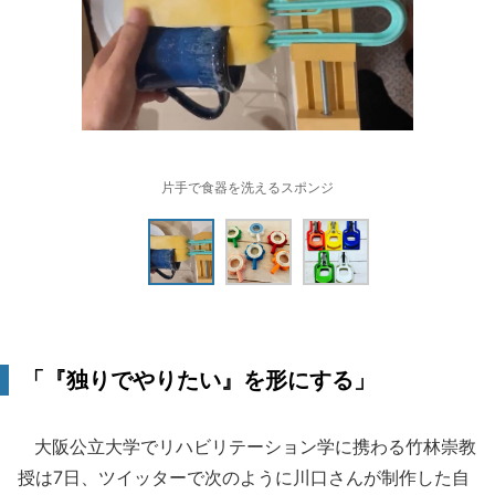
片手で食器を洗えるスポンジ
「『独りでやりたい』を形にする」
大阪公立大学でリハビリテーション学に携わる竹林崇教
授は7日、ツイッターで次のように川口さんが制作した自