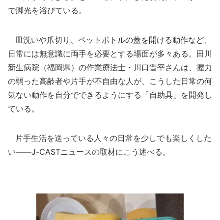
で脚光を浴びている。
皿洗いや爪切り、ペットボトルの蓋を開ける動作など、
日常には無意識に両手を必要とする場面が多々ある。田川
新生病院（福岡県）の作業療法士・川口晋平さんは、握力
の弱った高齢者や片手が不自由な人が、こうした日常の何
気ない動作を自分でできるようにする「自助具」を開発し
ている。
片手生活を送っている人々の日常を少しでも楽しくした
い――J-CASTニュースの取材にこう述べる。