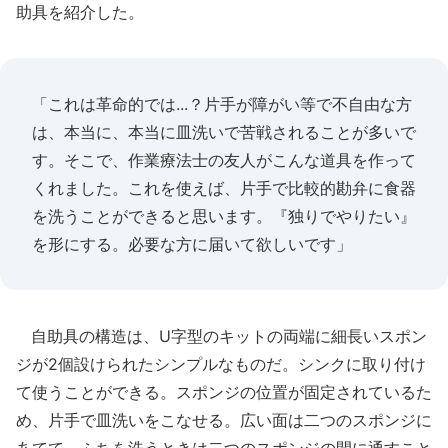
助具を紹介した。
「これは革命的では...？片手が障がい等で不自由な方
は、本当に、本当に皿洗いで苦戦されることが多いで
す。そこで、作業療法士の友人がこんな道具を作って
くれました。これを使えば、片手で比較的勘弁に食器
を洗うことができると思います。『独りでやりたい』
を形にする。必要な方に届いて欲しいです」
自助具の構造は、U字型のキットの両端に細長いスポン
ジが2個設けられたシンプルなものだ。シンクに取り付け
て使うことができる。スポンジの位置が固定されているた
め、片手で皿洗いをこなせる。広い面は二つのスポンジに