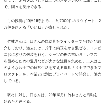
あてて、ふちを洗うときは二つのスポンジの間に通すこと
で、隅々を洗浄できる。
この投稿は19日11時までに、約7000件のリツイート、2
万件を超える「いいね」が寄せられた。
竹林さんは川口さんの自助具をツイッターでたびたび紹
介しており、過去には、片手で納豆をかき混ぜる、コンビ
ニおにぎりの包装を解く、シャツの裾の留め具「カフス」
を留めるための道具などが大きな注目を集めた。二人はこ
のような片手での日常生活を支える道具「片手でできるプ
ロダクト」を、本業とは別にプライベートで開発し、販売
している。
取材に対し川口さんは、21年10月に竹林さんと活動を
始めたと述べる。