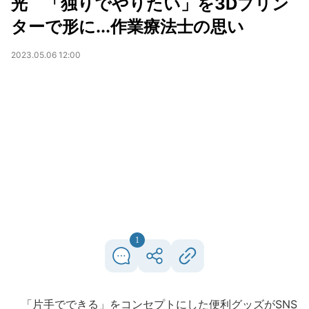
光 「独りでやりたい」を3Dプリン
ターで形に...作業療法士の思い
2023.05.06 12:00
1
「片手でできる」をコンセプトにした便利グッズがSNS