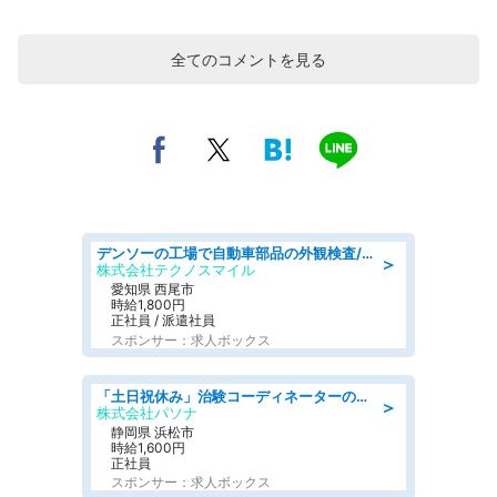
全てのコメントを見る
デンソーの工場で自動車部品の外観検査/denso aichi
＞
株式会社テクノスマイル
愛知県 西尾市
時給1,800円
正社員 / 派遣社員
スポンサー：求人ボックス
「土日祝休み」治験コーディネーターのお仕事/未経験OK
＞
株式会社パソナ
静岡県 浜松市
時給1,600円
正社員
スポンサー：求人ボックス