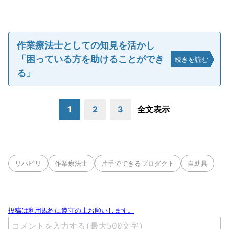
作業療法士としての知見を活かし
「困っている方を助けることができ
続きを読む
る」
1
2
3
全文表示
リハビリ
作業療法士
片手でできるプロダクト
自助具