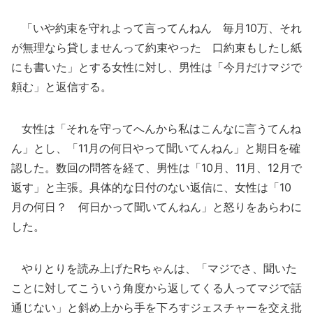
「いや約束を守れよって言ってんねん 毎月10万、それ
が無理なら貸しませんって約束やった 口約束もしたし紙
にも書いた」とする女性に対し、男性は「今月だけマジで
頼む」と返信する。
女性は「それを守ってへんから私はこんなに言うてんね
ん」とし、「11月の何日やって聞いてんねん」と期日を確
認した。数回の問答を経て、男性は「10月、11月、12月で
返す」と主張。具体的な日付のない返信に、女性は「10
月の何日？ 何日かって聞いてんねん」と怒りをあらわに
した。
やりとりを読み上げたRちゃんは、「マジでさ、聞いた
ことに対してこういう角度から返してくる人ってマジで話
通じない」と斜め上から手を下ろすジェスチャーを交え批