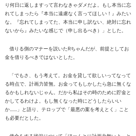
り何日に返しますって言わなきゃダメだよ。もし本当に忘
れてしまったら『本当に遠慮なく言ってほしい！』みたい
な。『忘れてしまってた、本当に申し訳ない、絶対に忘れ
ないから』みたいな感じで（申し出るべき）」とした。
借りる側のマナーを説いたRちゃんだが、前提としてお
金を借りるべきではないとした。
「でもさ、もう考えて。お金を貸して欲しいってなって
る時点で、計画力皆無。お金ってもしかしたら急に無くな
るかもしれないじゃん。だから私はその時のために貯金と
かしてるわけよ。もし無くなった時にどうしたらいい
か......」と語り、テロップで「最悪の案を考えとく」こと
も必要だとした。