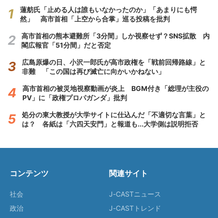
蓮舫氏「止める人は誰もいなかったのか」「あまりにも愕
然」 高市首相「上空から合掌」巡る投稿を批判
高市首相の熊本避難所「3分間」しか視察せず？SNS拡散 内
閣広報官「51分間」だと否定
広島原爆の日、小沢一郎氏が高市政権を「戦前回帰路線」と
非難 「この国は再び滅亡に向かいかねない」
高市首相の被災地視察動画が炎上 BGM付き「総理が主役の
PV」に「政権プロパガンダ」批判
処分の東大教授が大学サイトに仕込んだ「不適切な言葉」と
は？ 各紙は「六四天安門」と報道も...大学側は説明拒否
コンテンツ
関連サイト
社会
J-CASTニュース
政治
J-CASTトレンド