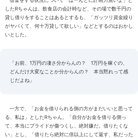
借金をする状況について「ほーんとに計画力無いよ」と
したRちゃんは、飲食店の会計時など、その場で数千円の
貸し借りをすることはあるとするも、「ガッツリ資金繰り
がヤバくて、何十万貸して欲しい」などとするのはおかし
いとした。
「お前、1万円の凄さ分からんの？ 1万円を稼ぐの、
どんだけ大変なことか分からんの？ 本当黙れって感
じだよね」
一方で、「お金を借りられる側の方がまだいいと思って
る、私は」としたRちゃん。「自分がお金を借りる側っ
て、本当にプライドが傷つくし、絶対嫌だ。借りたくな
い」とし、「借りたら絶対に倍以上にして返す、私だった