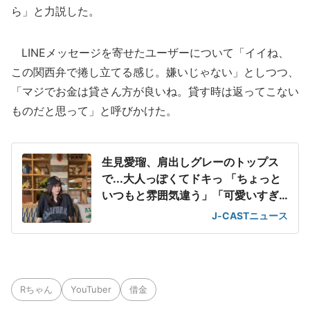
ら」と力説した。
LINEメッセージを寄せたユーザーについて「イイね、
この関西弁で捲し立てる感じ。嫌いじゃない」としつつ、
「マジでお金は貸さん方が良いね。貸す時は返ってこない
ものだと思って」と呼びかけた。
生見愛瑠、肩出しグレーのトップス
で...大人っぽくてドキっ 「ちょっと
いつもと雰囲気違う」「可愛いすぎ
て滅」
J-CASTニュース
Rちゃん
YouTuber
借金