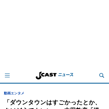
動画
エンタメ
「ダウンタウンはすごかったとか、