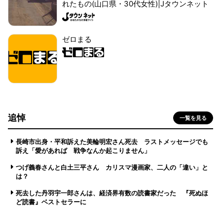
れたもの(山口県・30代女性)|Jタウンネット
ゼロまる
追悼
一覧を見る
長崎市出身・平和訴えた美輪明宏さん死去 ラストメッセージでも
訴え「愛があれば 戦争なんか起こりません」
つげ義春さんと白土三平さん カリスマ漫画家、二人の「違い」と
は？
死去した丹羽宇一郎さんは、経済界有数の読書家だった 『死ぬほ
ど読書』ベストセラーに