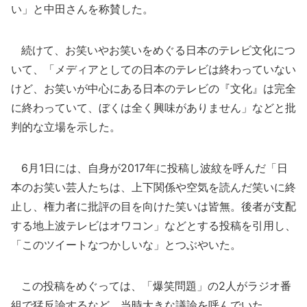
い」と中田さんを称賛した。
続けて、お笑いやお笑いをめぐる日本のテレビ文化につ
いて、「メディアとしての日本のテレビは終わっていない
けど、お笑いが中心にある日本のテレビの『文化』は完全
に終わっていて、ぼくは全く興味がありません」などと批
判的な立場を示した。
6月1日には、自身が2017年に投稿し波紋を呼んだ「日
本のお笑い芸人たちは、上下関係や空気を読んだ笑いに終
止し、権力者に批評の目を向けた笑いは皆無。後者が支配
する地上波テレビはオワコン」などとする投稿を引用し、
「このツイートなつかしいな」とつぶやいた。
この投稿をめぐっては、「爆笑問題」の2人がラジオ番
組で猛反論するなど、当時大きな議論を呼んでいた。