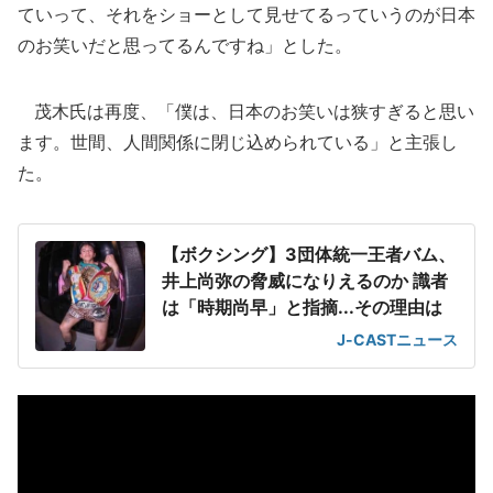
ていって、それをショーとして見せてるっていうのが日本
のお笑いだと思ってるんですね」とした。
茂木氏は再度、「僕は、日本のお笑いは狭すぎると思い
ます。世間、人間関係に閉じ込められている」と主張し
た。
【ボクシング】3団体統一王者バム、
井上尚弥の脅威になりえるのか 識者
は「時期尚早」と指摘...その理由は
J-CASTニュース