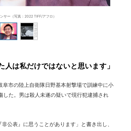
サー（写真：2022 TIFF/アフロ）
た人は私だけではないと思います」
が岐阜市の陸上自衛隊日野基本射撃場で訓練中に小
負傷した。男は殺人未遂の疑いで現行犯逮捕され
非公表』に思うことがあります」と書き出し、