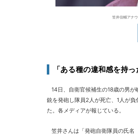
笠井信輔アナウン
「ある種の違和感を持っ
14日、自衛官候補生の18歳の男
銃を発砲し隊員2人が死亡、1人が
た。各メディアが報じている。
笠井さんは「発砲自衛隊員の氏名『