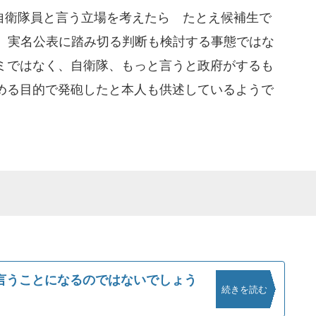
衛隊員と言う立場を考えたら たとえ候補生で
で、実名公表に踏み切る判断も検討する事態ではな
ミではなく、自衛隊、もっと言うと政府がするも
める目的で発砲したと本人も供述しているようで
言うことになるのではないでしょう
続きを読む