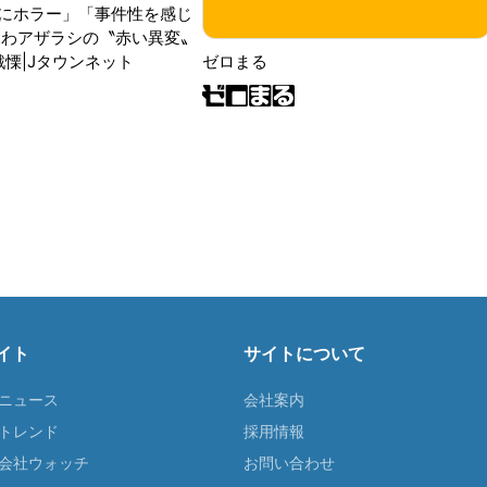
にホラー」「事件性を感じ
ふわアザラシの〝赤い異変〟
戦慄|Jタウンネット
ゼロまる
イト
サイトについて
Tニュース
会社案内
Tトレンド
採用情報
ST会社ウォッチ
お問い合わせ