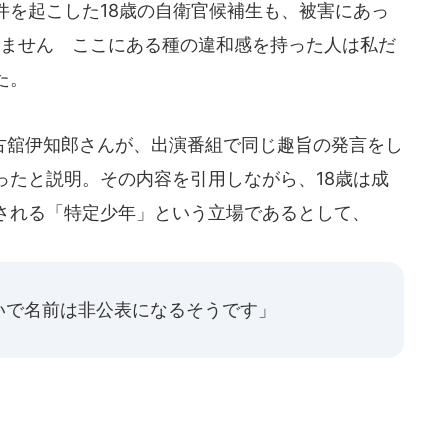
件を起こした18歳の自衛官候補生も、被害にあっ
いません ここにある種の違和感を持った人は私だ
た。
舘伊知郎さんが、出演番組で同じ趣旨の発言をし
ったと説明。その内容を引用しながら、18歳は成
される「特定少年」という立場であるとして、
いで名前は非公表になるそうです」