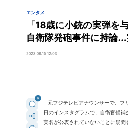
エンタメ
「18歳に小銃の実弾を
自衛隊発砲事件に持論..
2023.06.15 12:03
6
元フジテレビアナウンサーで、フリー
日のインスタグラムで、自衛官候補
実名が公表されていないことに疑問