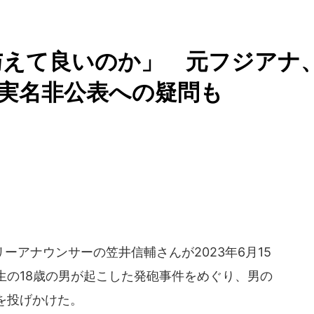
与えて良いのか」 元フジアナ
.実名非公表への疑問も
アナウンサーの笠井信輔さんが2023年6月15
生の18歳の男が起こした発砲事件をめぐり、男の
を投げかけた。