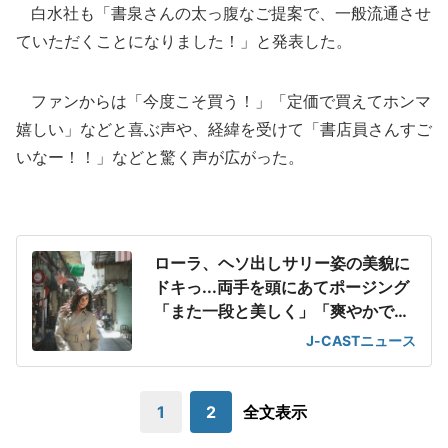
白水社も「書泉さんの太っ腹なご提案で、一般流通させ
ていただくことになりました！」と発表した。
ファンからは「今度こそ買う！」「定価で買えてホンマ
嬉しい」などと喜ぶ声や、経緯を受けて「書店員さんすご
いなー！！」などと驚く声が広がった。
ローラ、ヘソ出しサリー姿の美貌に
ドキっ...両手を頭にあてポージング
「また一段と美しく」「爽やかで魅
力的」
J-CASTニュース
1
2
全文表示