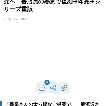
売へ 書店員の熱意で復刻→即完→シ
リーズ重版
2023.06.29 14:03
0
「書泉さんの太っ腹なご提案で、一般流通さ