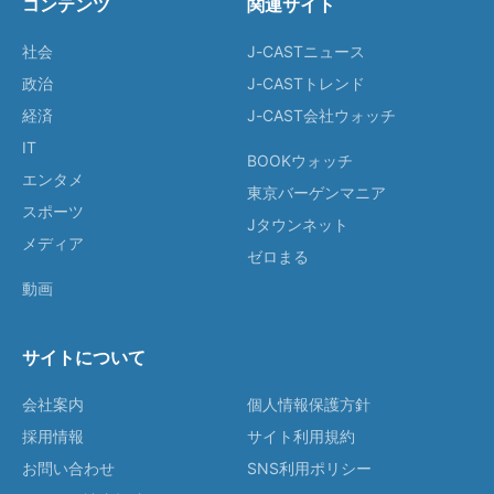
コンテンツ
関連サイト
社会
J-CASTニュース
政治
J-CASTトレンド
経済
J-CAST会社ウォッチ
IT
BOOKウォッチ
エンタメ
東京バーゲンマニア
スポーツ
Jタウンネット
メディア
ゼロまる
動画
サイトについて
会社案内
個人情報保護方針
採用情報
サイト利用規約
お問い合わせ
SNS利用ポリシー