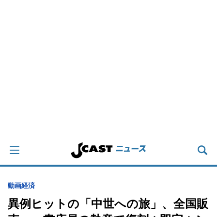
動画
経済
異例ヒットの「中世への旅」、全国販