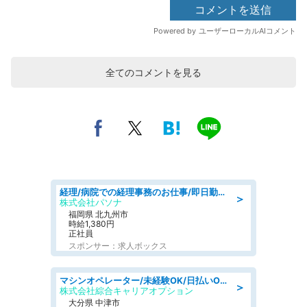
全てのコメントを見る
経理/病院での経理事務のお仕事/即日勤務可/車通勤可/経理/一般事務
＞
株式会社パソナ
福岡県 北九州市
時給1,380円
正社員
スポンサー：求人ボックス
マシンオペレーター/未経験OK/日払いOK/寮費無料/交替制/20・30・40代活躍中
＞
株式会社綜合キャリアオプション
大分県 中津市