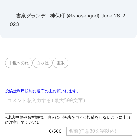
— 書泉グランデ | 神保町 (@shosengnd)
June 26, 2
023
中世への旅
白水社
重版