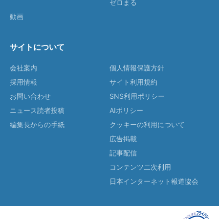
ゼロまる
動画
サイトについて
会社案内
個人情報保護方針
採用情報
サイト利用規約
お問い合わせ
SNS利用ポリシー
ニュース読者投稿
AIポリシー
編集長からの手紙
クッキーの利用について
広告掲載
記事配信
コンテンツ二次利用
日本インターネット報道協会