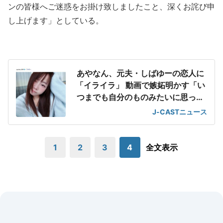
ンの皆様へご迷惑をお掛け致しましたこと、深くお詫び申
し上げます」としている。
あやなん、元夫・しばゆーの恋人に
「イライラ」 動画で嫉妬明かす「い
つまでも自分のものみたいに思っち
ゃってる」
J-CASTニュース
1
2
3
4
全文表示