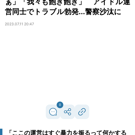
ぁ」「我々も飽き飽き」 アイドル運
営同士でトラブル勃発...警察沙汰に
2023.07.11 20:47
0
「ここの運営はすぐ暴力を振るって何かする