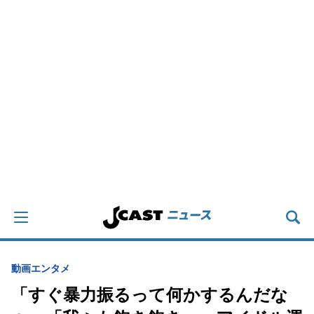
動画
エンタメ
「すぐ暴力振るって何かするんだな