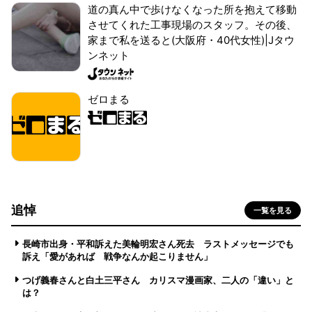
道の真ん中で歩けなくなった所を抱えて移動
させてくれた工事現場のスタッフ。その後、
家まで私を送ると(大阪府・40代女性)|Jタウ
ンネット
ゼロまる
追悼
一覧を見る
長崎市出身・平和訴えた美輪明宏さん死去 ラストメッセージでも
訴え「愛があれば 戦争なんか起こりません」
つげ義春さんと白土三平さん カリスマ漫画家、二人の「違い」と
は？