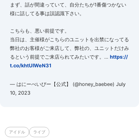
まず、話が間違っていて、自分たちが1番傷つかない
様に話してる事は誤認識下さい。
こちらも、悪い前提です。
当日は、主催様がこちらのユニットを出禁になってる
弊社のお客様がご来店して、弊社の、ユニットだけみ
るという前提でご来店られてみたいです。…
https://
t.co/khtUIWeN31
— はにーべいびー【公式】 (@honey_baebee)
July
10, 2023
アイドル
ライブ