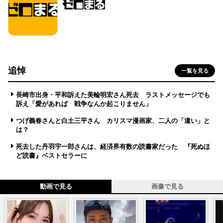
追悼
一覧を見る
長崎市出身・平和訴えた美輪明宏さん死去 ラストメッセージでも
訴え「愛があれば 戦争なんか起こりません」
つげ義春さんと白土三平さん カリスマ漫画家、二人の「違い」と
は？
死去した丹羽宇一郎さんは、経済界有数の読書家だった 『死ぬほ
ど読書』ベストセラーに
動画で見る
画像で見る