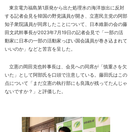
東京電力福島第1原発から出た処理水の海洋放出に反対
する記者会見を韓国の野党議員が開き、立憲民主党の阿部
知子衆院議員が同席したことについて、日本維新の会の藤
田文武幹事長が2023年7月19日の記者会見で「一部の活
動家に日本の一部の活動家っぽい国会議員が巻き込まれて
いいのか」などと苦言を呈した。
立憲の岡田克也幹事長は、会見への同席が「慎重さを欠
いた」として阿部氏を口頭で注意している。藤田氏はこの
点について「まだ立憲の執行部にも良識が残ってたんじゃ
ないですか？」と評価した。