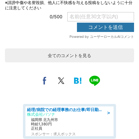
全てのコメントを見る
経理/病院での経理事務のお仕事/即日勤務可/車通勤可/経理/一般事務
＞
株式会社パソナ
福岡県 北九州市
時給1,380円
正社員
スポンサー：求人ボックス