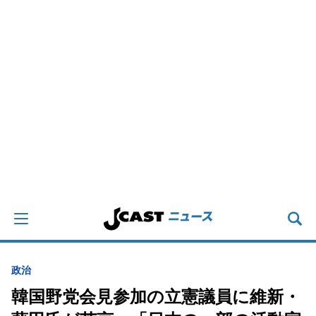
政治
韓国野党会見参加の立憲議員に維新・