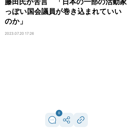
藤田氏が苦言 「日本の一部の活動家
っぽい国会議員が巻き込まれていい
のか」
2023.07.20 17:26
0