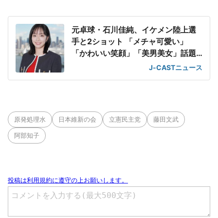
元卓球・石川佳純、イケメン陸上選
手と2ショット 「メチャ可愛い」
「かわいい笑顔」「美男美女」話題
に
J-CASTニュース
原発処理水
日本維新の会
立憲民主党
藤田文武
阿部知子