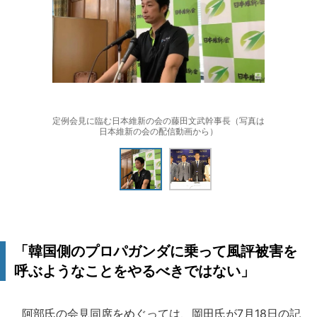
定例会見に臨む日本維新の会の藤田文武幹事長（写真は
日本維新の会の配信動画から）
「韓国側のプロパガンダに乗って風評被害を
呼ぶようなことをやるべきではない」
阿部氏の会見同席をめぐっては、岡田氏が7月18日の記