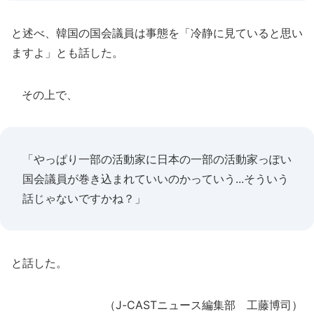
と述べ、韓国の国会議員は事態を「冷静に見ていると思い
ますよ」とも話した。
その上で、
「やっぱり一部の活動家に日本の一部の活動家っぽい
国会議員が巻き込まれていいのかっていう...そういう
話じゃないですかね？」
と話した。
（J-CASTニュース編集部 工藤博司）