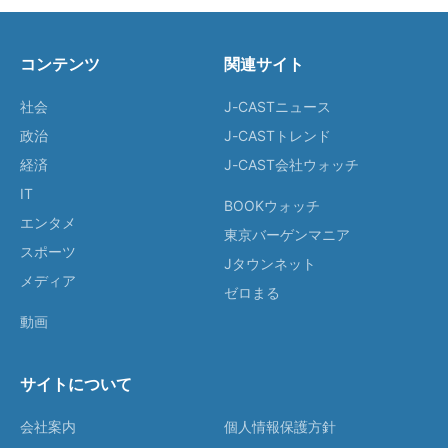
コンテンツ
関連サイト
社会
J-CASTニュース
政治
J-CASTトレンド
経済
J-CAST会社ウォッチ
IT
BOOKウォッチ
エンタメ
東京バーゲンマニア
スポーツ
Jタウンネット
メディア
ゼロまる
動画
サイトについて
会社案内
個人情報保護方針