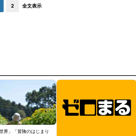
2
全文表示
世界」「冒険のはじまり