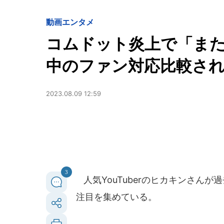
動画
エンタメ
コムドット炎上で「ま
中のファン対応比較され
2023.08.09 12:59
3
人気YouTuberのヒカキンさん
注目を集めている。