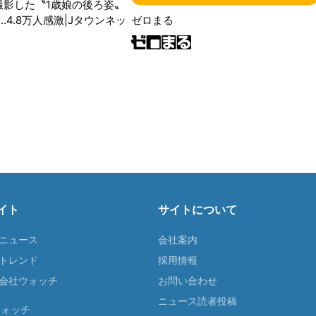
が撮影した〝1歳娘の後ろ姿〟
ゼロまる
..4.8万人感激|Jタウンネッ
イト
サイトについて
Tニュース
会社案内
Tトレンド
採用情報
ST会社ウォッチ
お問い合わせ
ニュース読者投稿
ウォッチ