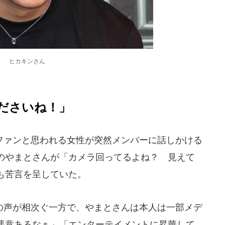
ヒカキンさん
ださいね！」
ァンと思われる女性が突然メンバーに話しかける
のやまとさんが「カメラ回ってるよね？ 見えて
も苦言を呈していた。
声が相次ぐ一方で、やまとさんは本人は一部メデ
悪意あるなぁ」「エンターテイメントに昇華して