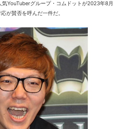
ouTuberグループ・コムドットが2023年8月
対応が賛否を呼んだ一件だ。