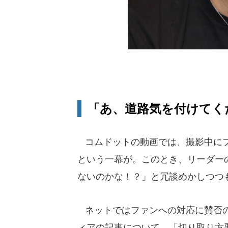
「あ、道路気を付けてく
コムドットの動画では、撮影中にフ
という一幕が。このとき、リーダー
ないのかな！？」と冗談めかしつつ
ネットではファンへの対応に賛否の
ィアの記事について、「切り取り方