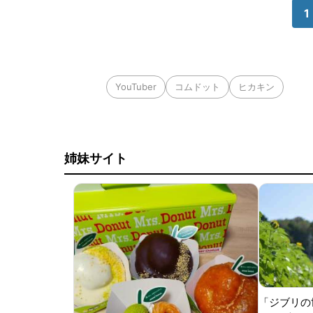
1
YouTuber
コムドット
ヒカキン
姉妹サイト
「ジブリの