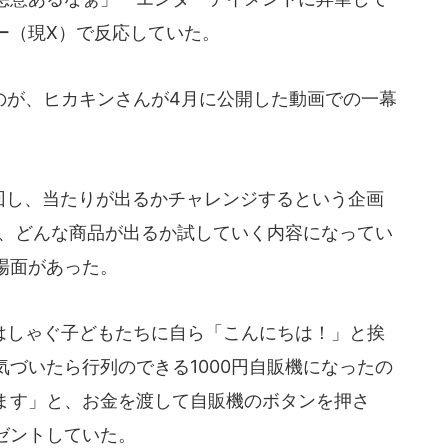
ー（現X）で反応していた。
が、ヒカキンさんが4月に公開した動画での一幕
回回し、当たりが出るかチャレンジするという企画
り、どんな商品が出るか試していく内容になってい
場面があった。
しゃぐ子どもたちに自ら「こんにちは！」と挨
づいたら行列のできる1000円自販機になったの
ます」と、お金を渡して自販機のボタンを押さ
ゼントしていた。