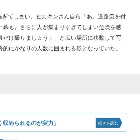
ぎてしまい、ヒカキンさん自ら「あ、道路気を付
一幕も。さらに人が集まりすぎてしまい危険を感
真だけ撮りましょう！」と広い場所に移動して写
終的にかなりの人数に囲まれる形となっていた。
く収められるのが実力」
続きを読む