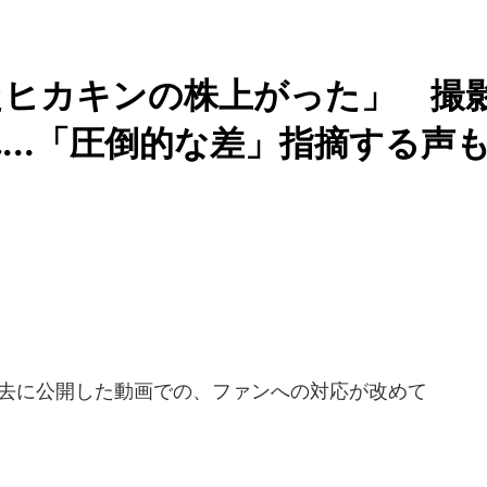
たヒカキンの株上がった」 撮
...「圧倒的な差」指摘する声
が過去に公開した動画での、ファンへの対応が改めて