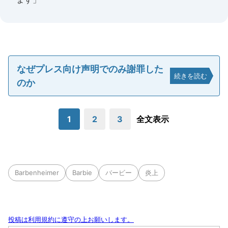
なぜプレス向け声明でのみ謝罪した
続きを読む
のか
1
2
3
全文表示
Barbenheimer
Barbie
バービー
炎上