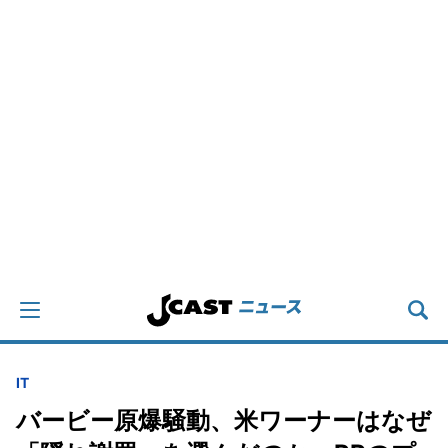
IT
バービー原爆騒動、米ワーナーはなぜ