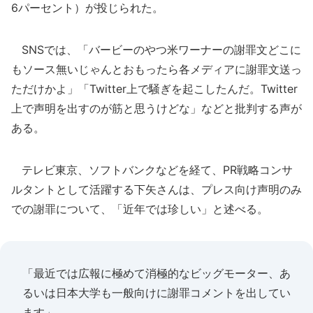
6パーセント）が投じられた。
SNSでは、「バービーのやつ米ワーナーの謝罪文どこに
もソース無いじゃんとおもったら各メディアに謝罪文送っ
ただけかよ」「Twitter上で騒ぎを起こしたんだ。Twitter
上で声明を出すのが筋と思うけどな」などと批判する声が
ある。
テレビ東京、ソフトバンクなどを経て、PR戦略コンサ
ルタントとして活躍する下矢さんは、プレス向け声明のみ
での謝罪について、「近年では珍しい」と述べる。
「最近では広報に極めて消極的なビッグモーター、あ
るいは日本大学も一般向けに謝罪コメントを出してい
ます」