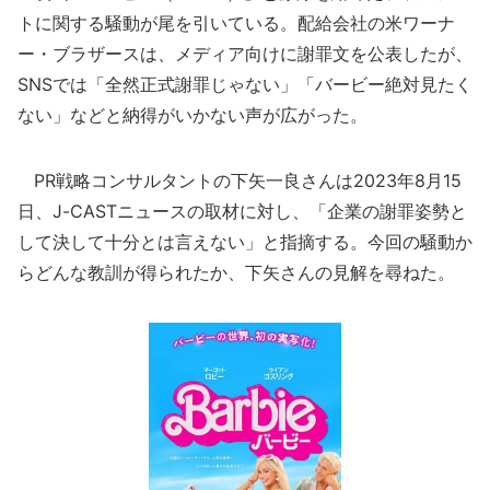
トに関する騒動が尾を引いている。配給会社の米ワーナ
ー・ブラザースは、メディア向けに謝罪文を公表したが、
SNSでは「全然正式謝罪じゃない」「バービー絶対見たく
ない」などと納得がいかない声が広がった。
PR戦略コンサルタントの下矢一良さんは2023年8月15
日、J-CASTニュースの取材に対し、「企業の謝罪姿勢と
して決して十分とは言えない」と指摘する。今回の騒動か
らどんな教訓が得られたか、下矢さんの見解を尋ねた。