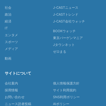
社会
J-CASTニュース
政治
J-CASTトレンド
経済
J-CAST会社ウォッチ
IT
BOOKウォッチ
エンタメ
東京バーゲンマニア
スポーツ
Jタウンネット
メディア
ゼロまる
動画
サイトについて
会社案内
個人情報保護方針
採用情報
サイト利用規約
お問い合わせ
SNS利用ポリシー
ニュース読者投稿
AIポリシー