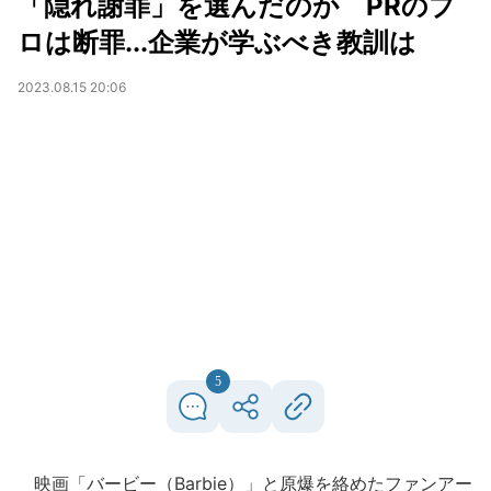
「隠れ謝罪」を選んだのか PRのプ
ロは断罪...企業が学ぶべき教訓は
2023.08.15 20:06
5
映画「バービー（Barbie）」と原爆を絡めたファンアー