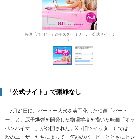
映画「バービー」のポスター（ワーナー公式サイトよ
り）
「公式サイト」で謝罪なし
7月21日に、バービー人形を実写化した映画「バービ
ー」と、原子爆弾を開発した物理学者を描いた映画「オッ
ペンハイマー」が公開された。X（旧ツイッター）では一
般のユーザーたちによって、笑顔のバービーとともにピン