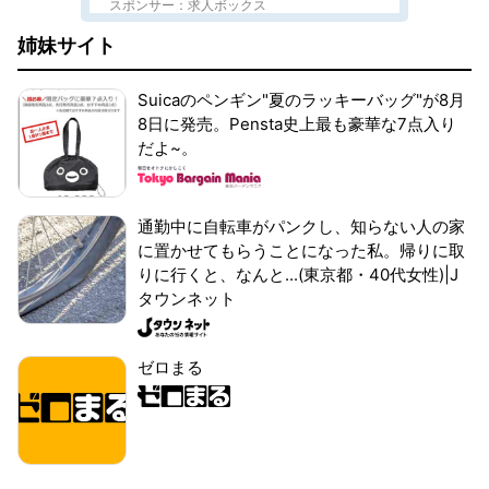
スポンサー：求人ボックス
姉妹サイト
Suicaのペンギン"夏のラッキーバッグ"が8月
8日に発売。Pensta史上最も豪華な7点入り
だよ~。
通勤中に自転車がパンクし、知らない人の家
に置かせてもらうことになった私。帰りに取
りに行くと、なんと...(東京都・40代女性)|J
タウンネット
ゼロまる