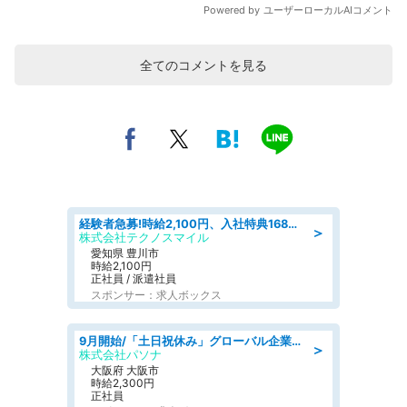
全てのコメントを見る
経験者急募!時給2,100円、入社特典168万円の自動車製造業務/トヨタ自動車/tutumi
＞
株式会社テクノスマイル
愛知県 豊川市
時給2,100円
正社員 / 派遣社員
スポンサー：求人ボックス
9月開始/「土日祝休み」グローバル企業での産業保健のお仕事/保健師/高時給/残業なし/服装自由
＞
株式会社パソナ
大阪府 大阪市
時給2,300円
正社員