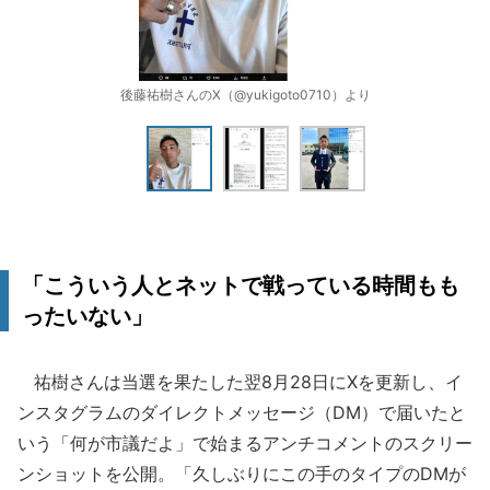
後藤祐樹さんのX（@yukigoto0710）より
「こういう人とネットで戦っている時間もも
ったいない」
祐樹さんは当選を果たした翌8月28日にXを更新し、イ
ンスタグラムのダイレクトメッセージ（DM）で届いたと
いう「何が市議だよ」で始まるアンチコメントのスクリー
ンショットを公開。「久しぶりにこの手のタイプのDMが