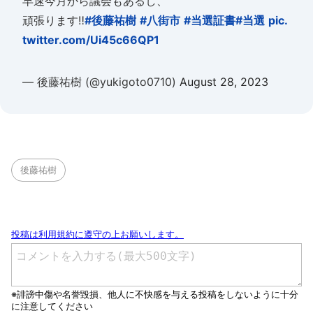
早速今月から議会もあるし、
頑張ります‼️
#後藤祐樹
#八街市
#当選証書
#当選
pic.
twitter.com/Ui45c66QP1
— 後藤祐樹 (@yukigoto0710)
August 28, 2023
後藤祐樹