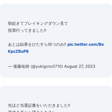
朝起きてブレイキングダウン見て
投票行ってきました‼️
あとは結果をひたすら待つのみ‼️
pic.twitter.com/Be
KpcZBuP8
— 後藤祐樹 (@yukigoto0710)
August 27, 2023
先ほど当選証書をいただきました‼️