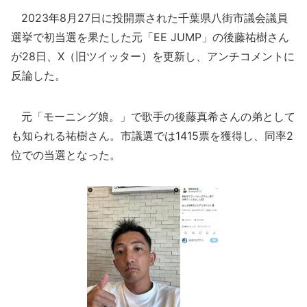
2023年8月27日に投開票された千葉県八街市議会議員
選挙で初当選を果たした元「EE JUMP」の後藤祐樹さん
が28日、X（旧ツイッター）を更新し、アンチコメントに
反論した。
元「モーニング娘。」で歌手の後藤真希さんの弟として
も知られる祐樹さん。市議選では1415票を獲得し、同率2
位での当選となった。