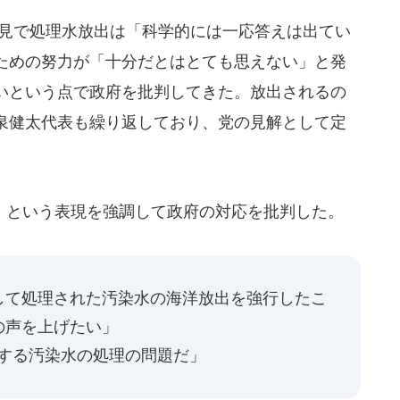
会見で処理水放出は「科学的には一応答えは出てい
ための努力が「十分だとはとても思えない」と発
いという点で政府を批判してきた。放出されるの
泉健太代表も繰り返しており、党の見解として定
という表現を強調して政府の対応を批判した。
して処理された汚染水の海洋放出を強行したこ
の声を上げたい」
来する汚染水の処理の問題だ」