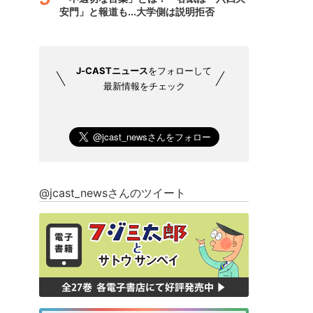
安門」と報道も...大学側は説明拒否
J-CASTニュース
をフォローして
最新情報をチェック
@jcast_newsさんのツイート