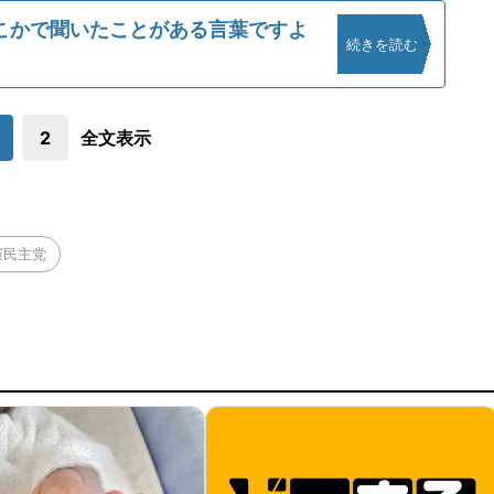
こかで聞いたことがある言葉ですよ
続きを読む
2
全文表示
憲民主党