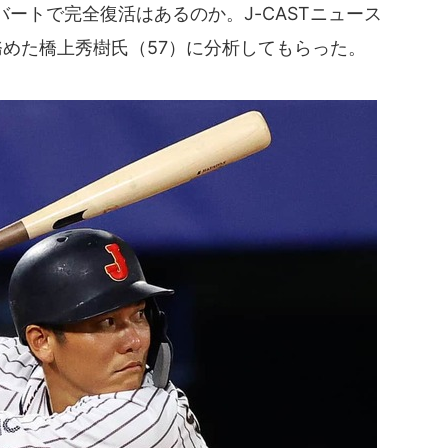
ートで完全復活はあるのか。J-CASTニュース
務めた橋上秀樹氏（57）に分析してもらった。