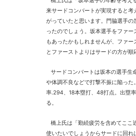
橋上氏は「坂本選手の年齢を考える
来サードコンバートが実現すると考
がっていたと思います。門脇選手の
ったのでしょう。坂本選手をファー
もあったかもしれませんが、ファー
とファーストよりはサードの方が順
サードコンバートは坂本の選手生命
や体調不良などで打撃不振に陥った
率.294、18本塁打、48打点。出塁
る。
橋上氏は「勤続疲労を含めてここ近
使いたいでしょうからサードに回れ