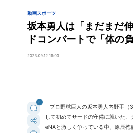
動画
スポーツ
坂本勇人は「まだまだ
ドコンバートで「体の
2023.09.12 16:03
0
プロ野球巨人の坂本勇人内野手（34
して初めてサードの守備に就いた。ク
eNAと激しく争っている中、原辰徳