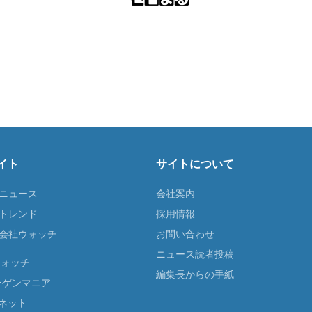
イト
サイトについて
Tニュース
会社案内
Tトレンド
採用情報
ST会社ウォッチ
お問い合わせ
ニュース読者投稿
ウォッチ
編集長からの手紙
ーゲンマニア
ネット