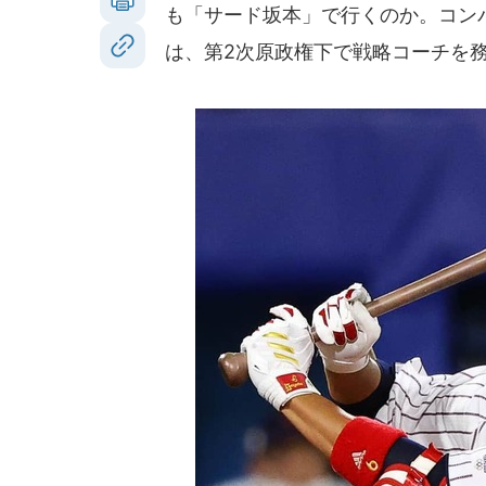
も「サード坂本」で行くのか。コンバ
は、第2次原政権下で戦略コーチを