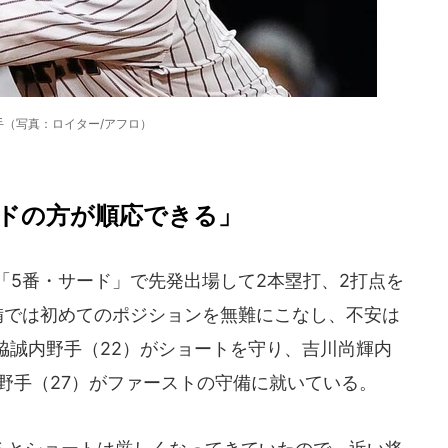
手（写真：ロイター/アフロ）
ドの方が順応できる」
「5番・サード」で先発出場して2本塁打、2打点を
備では初めてのポジションを無難にこなし、不安は
脇誠内野手（22）がショートを守り、吉川尚輝内
野手（27）がファーストの守備に就いている。