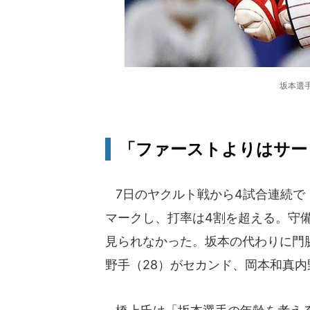
坂本選
「ファーストよりはサー
7日のヤクルト戦から4試合連続で
マークし、打率は4割を超える。守
見られなかった。坂本の代わりに門
野手（28）がセカンド、岡本和真内