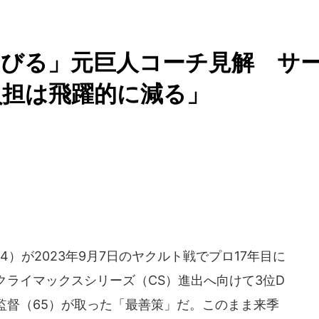
伸びる」元巨人コーチ見解 サ
負担は飛躍的に減る」
）が2023年9月7日のヤクルト戦でプロ17年目に
ライマックスシリーズ（CS）進出へ向けて3位D
監督（65）が取った「最善策」だ。このまま来季