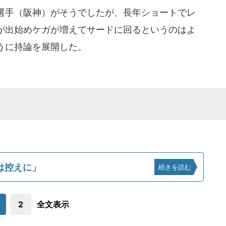
選手（阪神）がそうでしたが、長年ショートでレ
が出始めケガが増えてサードに回るというのはよ
うに持論を展開した。
は控えに」
続きを読む
2
全文表示