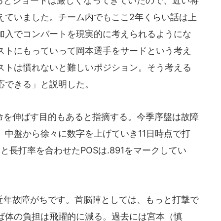
とショートは厳しくなってきていたので、近い将
えていました。チーム内でもここ2年くらい話は上
加入でコンバートを現実的に考えられるようにな
ストにもっていって岡本選手をサードという考え
ストは慣れないと難しいポジション。そう考える
応できる」と説明した。
を伸ばす目的もあると指摘する。今季序盤は故障
。中盤から徐々に数字を上げていき11日時点で打
率と長打率を合わせたPOSは.891をマークしてい
年故障がちです。首脳陣としては、もっと打撃で
ば体の負担は飛躍的に減る。過去には宮本（慎