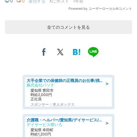
全てのコメントを見る
大手企業での保健師の正職員のお仕事/残業なし/要資格:保健師
＞
株式会社パソナ
愛知県 豊田市
時給2,000円
正社員
スポンサー：求人ボックス
介護職・ヘルパー/愛知県/デイサービス/JR東海道本線 幸田/額田郡幸田町
＞
デイサービス燈いろ
愛知県 幸田町
時給1,200円