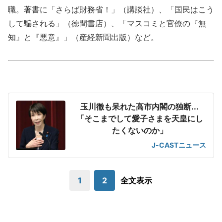
職。著書に「さらば財務省！」（講談社）、「国民はこう
して騙される」（徳間書店）、「マスコミと官僚の『無
知』と『悪意』」（産経新聞出版）など。
玉川徹も呆れた高市内閣の独断...
「そこまでして愛子さまを天皇にし
たくないのか」
J-CASTニュース
1
2
全文表示