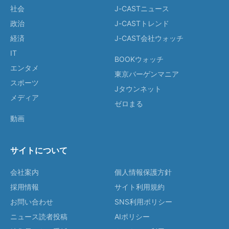
社会
J-CASTニュース
政治
J-CASTトレンド
経済
J-CAST会社ウォッチ
IT
BOOKウォッチ
エンタメ
東京バーゲンマニア
スポーツ
Jタウンネット
メディア
ゼロまる
動画
サイトについて
会社案内
個人情報保護方針
採用情報
サイト利用規約
お問い合わせ
SNS利用ポリシー
ニュース読者投稿
AIポリシー