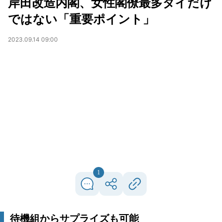
岸田改造内閣、女性閣僚最多タイだけ
ではない「重要ポイント」
2023.09.14 09:00
1
待機組からサプライズも可能