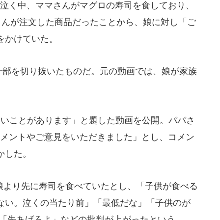
が泣く中、ママさんがマグロの寿司を食しており、
さんが注文した商品だったことから、娘に対し「ご
をかけていた。
一部を切り抜いたものだ。元の動画では、娘が家族
たいことがあります」と題した動画を公開。パパさ
コメントやご意見をいただきました」とし、コメン
かした。
より先に寿司を食べていたとし、「子供が食べる
ない。泣くの当たり前」「最低だな」「子供のが
」「先あげろよ」などの批判が上がったという。