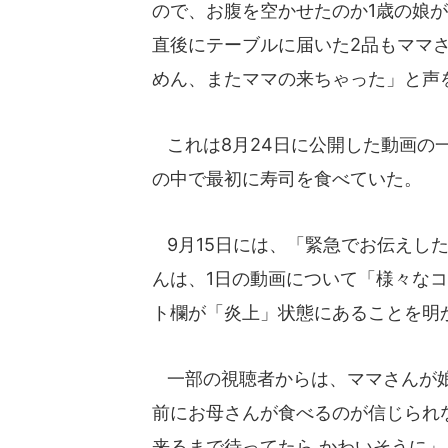
ので、お腹を空かせたのか1歳の娘
直後にテーブルに届いた2品もママ
めん、またママの来ちゃった」と声
これは8月24日に公開した動画の
の中で最初に寿司を食べていた。
9月15日には、「緊急でお伝えし
んは、1日の動画について「様々な
ト欄が「炎上」状態にあることを明
一部の視聴者からは、ママさんが娘
前にお母さんが食べるのが信じられ
来るまで待ってたら かわいそうに