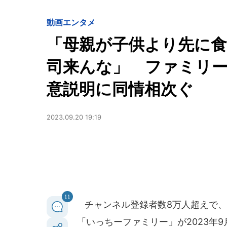
動画
エンタメ
「母親が子供より先に
司来んな」 ファミリーYo
意説明に同情相次ぐ
2023.09.20 19:19
11
チャンネル登録者数8万人超えで、Bit
「いっちーファミリー」が2023年