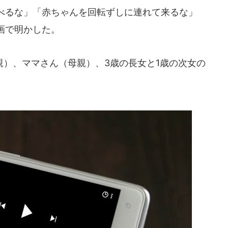
べるな」「赤ちゃんを回転ずしに連れて来るな」
画で明かした。
）、ママさん（母親）、3歳の長女と1歳の次女の