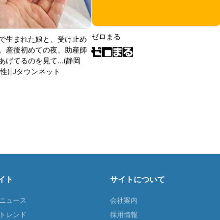
ゼロまる
で生まれた娘と、受け止め
。産後初めての夜、助産師
げてるのを見て...(静岡
性)|Jタウンネット
イト
サイトについて
Tニュース
会社案内
Tトレンド
採用情報