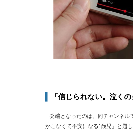
「信じられない。泣くの
発端となったのは、同チャンネルで
かこなくて不安になる1歳児」と題し