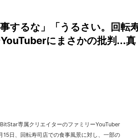
食事するな」「うるさい。回転
uTuberにまさかの批判...真
Star専属クリエイターのファミリーYouTuber
9月15日、回転寿司店での食事風景に対し、一部の