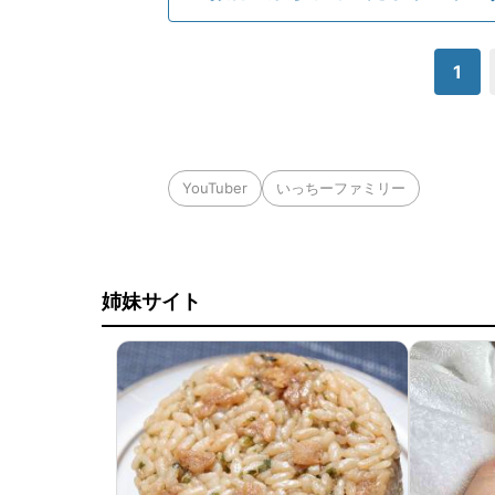
1
YouTuber
いっちーファミリー
姉妹サイト