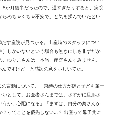
）6か月後半だったので、遅すぎたりすると、病院
からめちゃくちゃ不安で」と気を揉んでいたとい
たす産院が見つかる。出産時のスタッフについ
性）しかいないという場合も無きにしも非ずだか
の、ゆりこさんは「本当、産院さんすみません。
ないんですけど」と感謝の意を示しいてた。
の言動について、「束縛の仕方が嫁と子ども第一
いいとして。お医者さんまでは、さすがに旦那さ
いうか、心配になる」「まずは、自分の奥さんが
？ってことを優先しない...？ 出産って母子共に