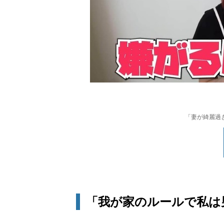
「妻が綺麗過ぎ
「我が家のルールで私は