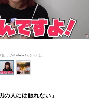
る。」のYouTubeチャンネルより
男の人には触れない」