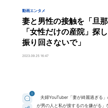
動画
エンタメ
妻と男性の接触を「旦那が
「女性だけの産院」探し
振り回さないで」
2023.09.25 16:47
1
夫婦YouTuber「妻が綺麗過ぎる
が男の人と私が接するのを嫌がる」