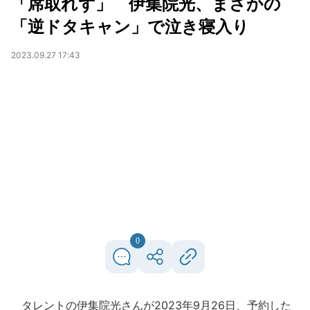
「席取れず」 伊集院光、まさかの
「逆ドタキャン」で泣き寝入り
2023.09.27 17:43
0
タレントの伊集院光さんが2023年9月26日、予約した