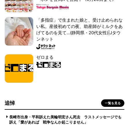
「多指症」で生まれた娘と、受け止められな
い私。産後初めての夜、助産師がミルクをあ
げてるのを見て...(静岡県・20代女性)|Jタウ
ンネット
ゼロまる
追悼
一覧を見る
長崎市出身・平和訴えた美輪明宏さん死去 ラストメッセージでも
訴え「愛があれば 戦争なんか起こりません」