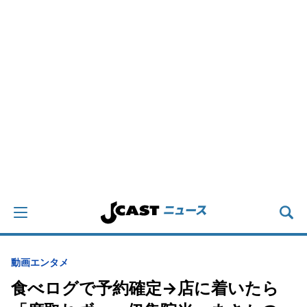
動画
エンタメ
食べログで予約確定→店に着いたら