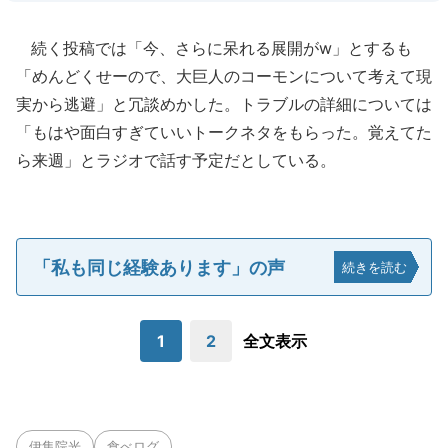
続く投稿では「今、さらに呆れる展開がw」とするも
「めんどくせーので、大巨人のコーモンについて考えて現
実から逃避」と冗談めかした。トラブルの詳細については
「もはや面白すぎていいトークネタをもらった。覚えてた
ら来週」とラジオで話す予定だとしている。
「私も同じ経験あります」の声
続きを読む
1
2
全文表示
伊集院光
食べログ