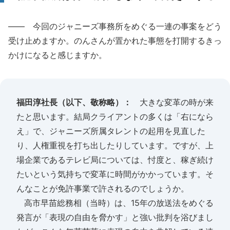
―― 今回のジャニーズ事務所をめぐる一連の事案をどう
受け止めますか。のんさんが置かれた事態を打開するきっ
かけになると感じますか。
福田淳社長（以下、敬称略）：
大きな変革の時が来
たと思います。結局クライアントの多くは「右になら
え」で、ジャニーズ所属タレントの起用を見直した
り、人権重視を打ち出したりしています。ですが、上
場企業であるテレビ局については、忖度と、稼ぎ続け
たいという気持ちで変革に時間がかかっています。そ
んなことが免許事業で許されるのでしょうか。
高市早苗総務相（当時）は、15年の放送法をめぐる
発言が「表現の自由を脅かす」と強い批判を浴びまし