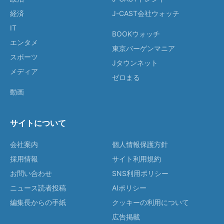
経済
J-CAST会社ウォッチ
IT
BOOKウォッチ
エンタメ
東京バーゲンマニア
スポーツ
Jタウンネット
メディア
ゼロまる
動画
サイトについて
会社案内
個人情報保護方針
採用情報
サイト利用規約
お問い合わせ
SNS利用ポリシー
ニュース読者投稿
AIポリシー
編集長からの手紙
クッキーの利用について
広告掲載