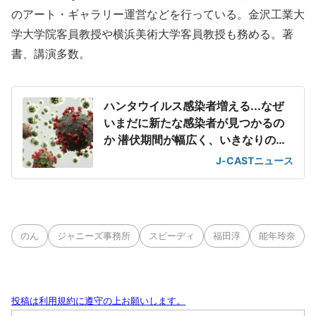
のアート・ギャラリー運営などを行っている。金沢工業大
学大学院客員教授や横浜美術大学客員教授も務める。著
書、講演多数。
ハンタウイルス感染者増える...なぜ
いまだに新たな感染者が見つかるの
か 潜伏期間が幅広く、いきなりの重
篤化
J-CASTニュース
のん
ジャニーズ事務所
スピーディ
福田淳
能年玲奈