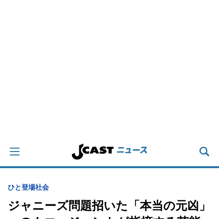
ひと登場
社会
ジャニーズ問題招いた「本当の元凶」