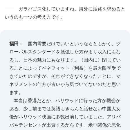
―― ガラパゴス化していますね。海外に活路を求めると
いうのも一つの考え方です。
福田：
国内需要だけでいいというならともかく、グ
ローバルスタンダードを勉強した方がより収入にもな
るし、日本の魅力にもなります。（国内に）閉じてい
ることによってベネフィット（利益）を最大限享受で
きていたのですが、それができなくなったことに、マ
ネジメントの仕方が古いから気づいてないのだと思い
ます。
本当は香港だとか、ハリウッドに行った方が機会が
ある。少し前までは英語もきちんと話せない中国人女
優がハリウッド映画に多数出演していました。アリバ
バやテンセントが出資するからです。米中関係の悪化