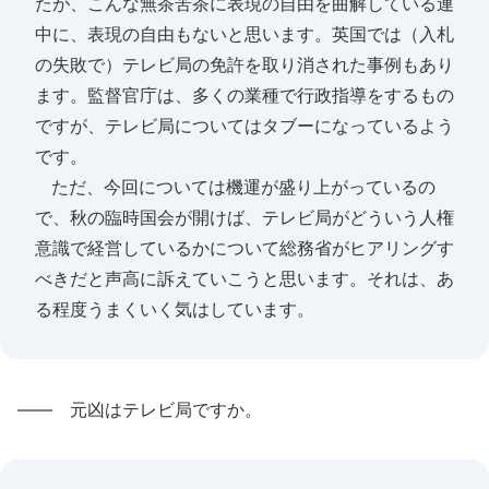
たが、こんな無茶苦茶に表現の自由を曲解している連
中に、表現の自由もないと思います。英国では（入札
の失敗で）テレビ局の免許を取り消された事例もあり
ます。監督官庁は、多くの業種で行政指導をするもの
ですが、テレビ局についてはタブーになっているよう
です。
ただ、今回については機運が盛り上がっているの
で、秋の臨時国会が開けば、テレビ局がどういう人権
意識で経営しているかについて総務省がヒアリングす
べきだと声高に訴えていこうと思います。それは、あ
る程度うまくいく気はしています。
―― 元凶はテレビ局ですか。