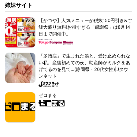
姉妹サイト
【かつや】人気メニューが税抜150円引き&ご
飯大盛り無料!お得すぎる「感謝祭」は8月14
日まで開催中。
「多指症」で生まれた娘と、受け止められな
い私。産後初めての夜、助産師がミルクをあ
げてるのを見て...(静岡県・20代女性)|Jタウ
ンネット
ゼロまる