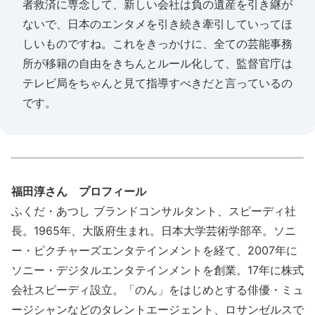
者救済に専念して、新しい会社は負の遺産を引き継が
ないで、日本のエンタメを引き続き牽引していってほ
しいものですね。これをきっかけに、全ての芸能事務
所が移籍の自由をきちんとルール化して、監督官庁は
テレビ局をちゃんと見て指導すべきだと言っているの
です。
福田淳さん プロフィール
ふくだ・あつし ブランドコンサルタント、スピーディ社
長。1965年、大阪府生まれ。日本大学芸術学部卒。ソニ
ー・ピクチャーズエンタテインメントを経て、2007年に
ソニー・デジタルエンタテインメントを創業。17年に株式
会社スピーディ設立。「のん」をはじめとする俳優・ミュ
ージシャンなどのタレントエージェント、ロサンゼルスで