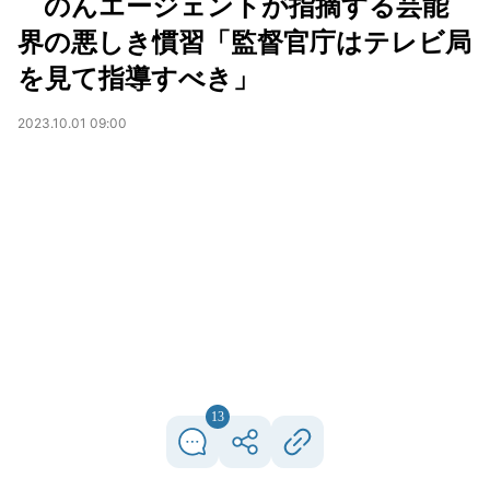
のんエージェントが指摘する芸能
界の悪しき慣習「監督官庁はテレビ局
を見て指導すべき」
2023.10.01 09:00
13