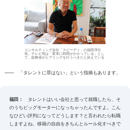
コンサルティング会社「スピーディ」の福田淳社
長。テレビ局は「変革に時間がかかっている」とし
て、総務省がヒアリングを行うべきだと訴えている
―― 「タレントに罪はない」という指摘もあります。
福田：
タレントはいい会社と思って就職したら、そ
のうちビッグモーターになっちゃったんですよ。こん
なひどい評判になってどうします？と言われたら転職
しますよね。移籍の自由をきちんとルール化すべきで