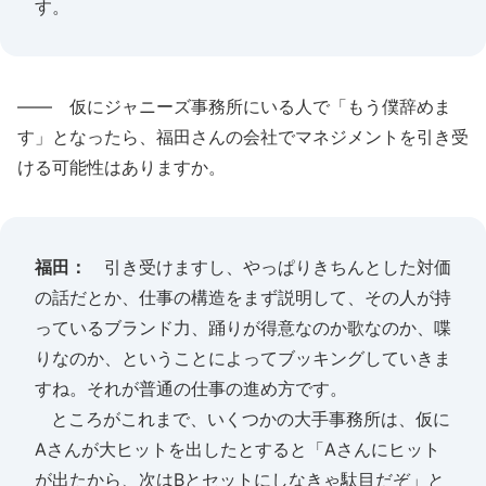
す。
―― 仮にジャニーズ事務所にいる人で「もう僕辞めま
す」となったら、福田さんの会社でマネジメントを引き受
ける可能性はありますか。
福田：
引き受けますし、やっぱりきちんとした対価
の話だとか、仕事の構造をまず説明して、その人が持
っているブランド力、踊りが得意なのか歌なのか、喋
りなのか、ということによってブッキングしていきま
すね。それが普通の仕事の進め方です。
ところがこれまで、いくつかの大手事務所は、仮に
Aさんが大ヒットを出したとすると「Aさんにヒット
が出たから、次はBとセットにしなきゃ駄目だぞ」と