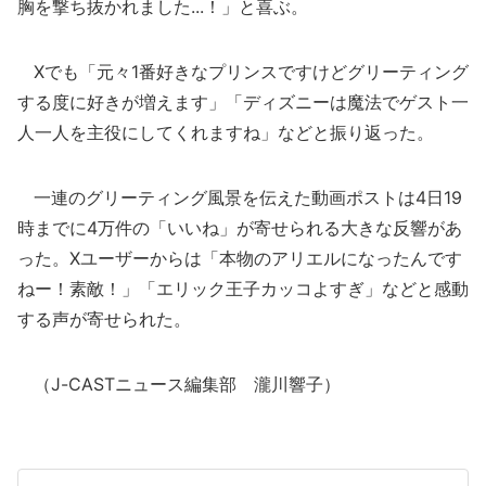
胸を撃ち抜かれました...！」と喜ぶ。
Xでも「元々1番好きなプリンスですけどグリーティング
する度に好きが増えます」「ディズニーは魔法でゲスト一
人一人を主役にしてくれますね」などと振り返った。
一連のグリーティング風景を伝えた動画ポストは4日19
時までに4万件の「いいね」が寄せられる大きな反響があ
った。Xユーザーからは「本物のアリエルになったんです
ねー！素敵！」「エリック王子カッコよすぎ」などと感動
する声が寄せられた。
（J-CASTニュース編集部 瀧川響子）