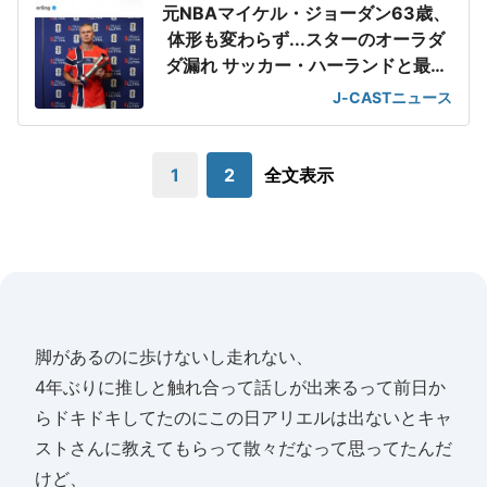
元NBAマイケル・ジョーダン63歳、
体形も変わらず...スターのオーラダ
ダ漏れ サッカー・ハーランドと最強
2ショット
J-CASTニュース
1
2
全文表示
脚があるのに歩けないし走れない、
4年ぶりに推しと触れ合って話しが出来るって前日か
らドキドキしてたのにこの日アリエルは出ないとキャ
ストさんに教えてもらって散々だなって思ってたんだ
けど、