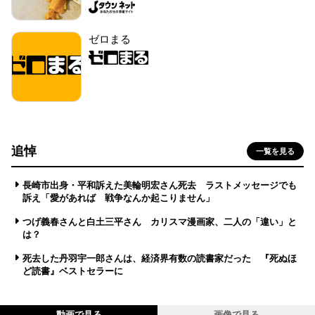
ゼロまる
追悼
一覧を見る
長崎市出身・平和訴えた美輪明宏さん死去 ラストメッセージでも
訴え「愛があれば 戦争なんか起こりません」
つげ義春さんと白土三平さん カリスマ漫画家、二人の「違い」と
は？
死去した丹羽宇一郎さんは、経済界有数の読書家だった 『死ぬほ
ど読書』ベストセラーに
動画で見る
画像で見る