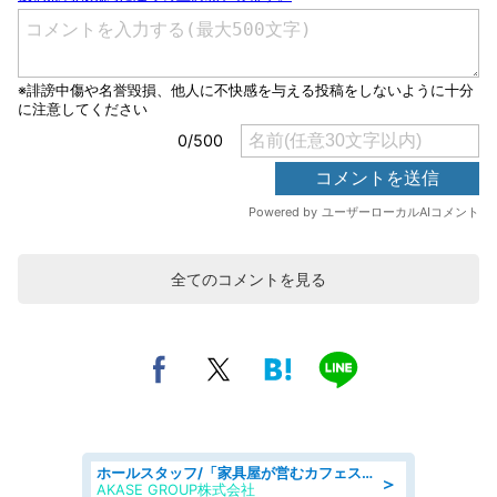
全てのコメントを見る
ホールスタッフ/「家具屋が営むカフェスタッフ!」週2日～OK!嬉しいまかない付き/岡山県/浅口郡里庄町
＞
AKASE GROUP株式会社