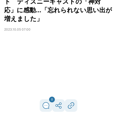
ト ディズニーキャストの「神対
応」に感動...「忘れられない思い出が
増えました」
2023.10.05 07:00
0