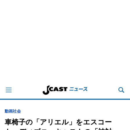
動画
社会
車椅子の「アリエル」をエスコー