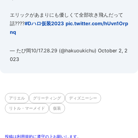
エリックがあまりにも優しくて全部吹き飛んだって
話????
#Dハロ仮装2023
pic.twitter.com/hUvn1Orp
nq
— たぴ岡10/17.28.29 (@hakuoukichu)
October 2, 2
023
アリエル
グリーティング
ディズニーシー
リトル・マーメイド
仮装