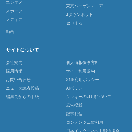
エンタメ
東京バーゲンマニア
スポーツ
Jタウンネット
メディア
ゼロまる
動画
サイトについて
会社案内
個人情報保護方針
採用情報
サイト利用規約
お問い合わせ
SNS利用ポリシー
ニュース読者投稿
AIポリシー
編集長からの手紙
クッキーの利用について
広告掲載
記事配信
コンテンツ二次利用
日本インターネット報道協会