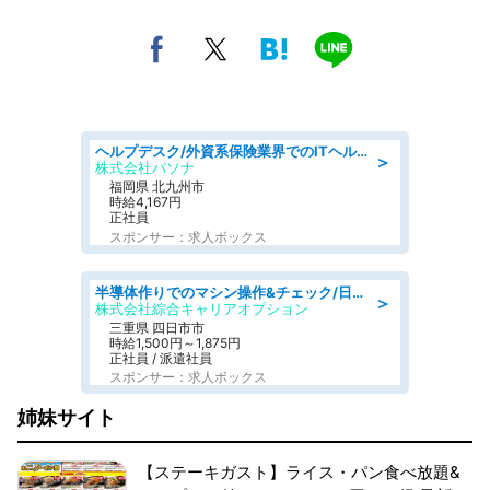
ヘルプデスク/外資系保険業界でのITヘルプデスク業務/駅近/即日勤務可/ヘルプデスク
＞
株式会社パソナ
福岡県 北九州市
時給4,167円
正社員
スポンサー：求人ボックス
半導体作りでのマシン操作&チェック/日払いOK
＞
株式会社綜合キャリアオプション
三重県 四日市市
時給1,500円～1,875円
正社員 / 派遣社員
スポンサー：求人ボックス
姉妹サイト
【ステーキガスト】ライス・パン食べ放題&