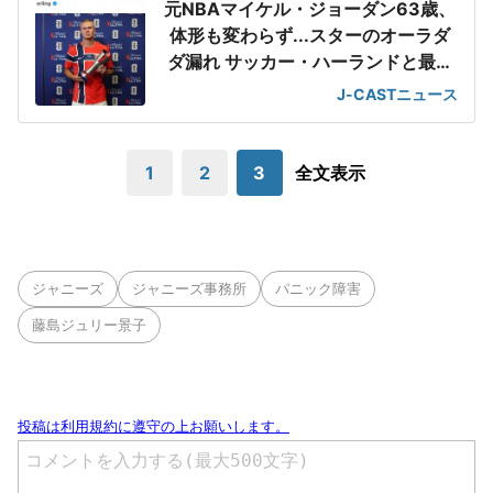
元NBAマイケル・ジョーダン63歳、
体形も変わらず...スターのオーラダ
ダ漏れ サッカー・ハーランドと最強
2ショット
J-CASTニュース
1
2
3
全文表示
ジャニーズ
ジャニーズ事務所
パニック障害
藤島ジュリー景子