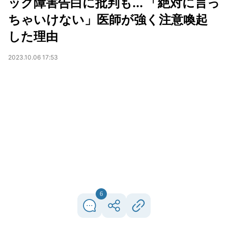
ック障害告白に批判も... 「絶対に言っ
ちゃいけない」医師が強く注意喚起
した理由
2023.10.06 17:53
6