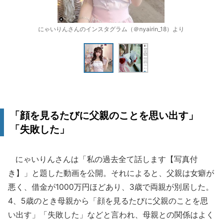
にゃいりんさんのインスタグラム（＠nyairin_18）より
「顔を見るたびに父親のことを思い出す」
「失敗した」
にゃいりんさんは「私の過去全て話します【写真付
き】」と題した動画を公開。それによると、父親は女癖が
悪く、借金が1000万円ほどあり、3歳で両親が別居した。
4、5歳のとき母親から「顔を見るたびに父親のことを思
い出す」「失敗した」などと言われ、母親との関係はよく