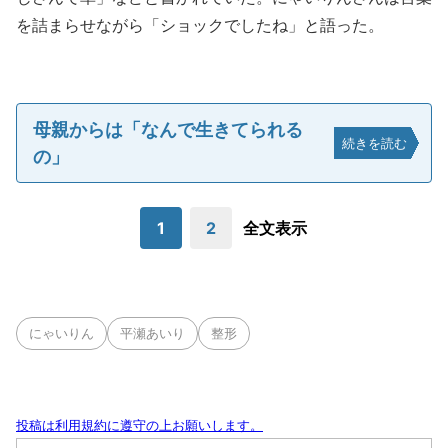
を詰まらせながら「ショックでしたね」と語った。
母親からは「なんで生きてられる
続きを読む
の」
1
2
全文表示
にゃいりん
平瀬あいり
整形