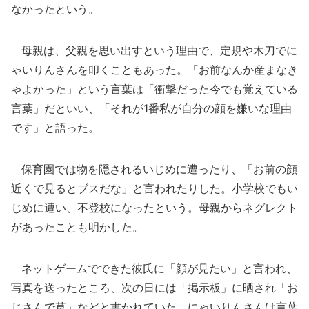
なかったという。
母親は、父親を思い出すという理由で、定規や木刀でに
ゃいりんさんを叩くこともあった。「お前なんか産まなき
ゃよかった」という言葉は「衝撃だった今でも覚えている
言葉」だといい、「それが1番私が自分の顔を嫌いな理由
です」と語った。
保育園では物を隠されるいじめに遭ったり、「お前の顔
近くで見るとブスだな」と言われたりした。小学校でもい
じめに遭い、不登校になったという。母親からネグレクト
があったことも明かした。
ネットゲームでできた彼氏に「顔が見たい」と言われ、
写真を送ったところ、次の日には「掲示板」に晒され「お
じさんで草」などと書かれていた。にゃいりんさんは言葉