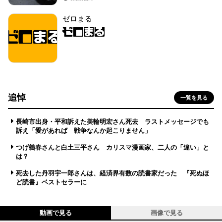
ゼロまる
追悼
一覧を見る
長崎市出身・平和訴えた美輪明宏さん死去 ラストメッセージでも
訴え「愛があれば 戦争なんか起こりません」
つげ義春さんと白土三平さん カリスマ漫画家、二人の「違い」と
は？
死去した丹羽宇一郎さんは、経済界有数の読書家だった 『死ぬほ
ど読書』ベストセラーに
動画で見る
画像で見る