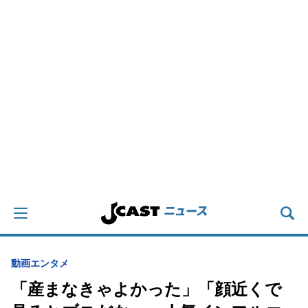
動画
エンタメ
「産まなきゃよかった」「顔近くで