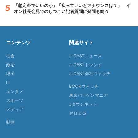
「想定外でいいのか」「戻っていいとアナウンスは？」 イ
オン社長会見でのしつこい記者質問に疑問も続々
コンテンツ
関連サイト
社会
J-CASTニュース
政治
J-CASTトレンド
経済
J-CAST会社ウォッチ
IT
BOOKウォッチ
エンタメ
東京バーゲンマニア
スポーツ
Jタウンネット
メディア
ゼロまる
動画