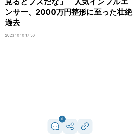
見るとブスだな」 人気インフルエ
ンサー、2000万円整形に至った壮絶
過去
2023.10.10 17:56
0