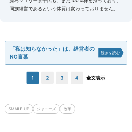
藤島ジュリー景子氏も、まだ100％株を持っており、
同族経営であるという体質は変わっておりません。
「私は知らなかった」は、経営者の
続きを読む
NG言葉
1
2
3
4
全文表示
SMAILE‐UP
ジャニーズ
改革