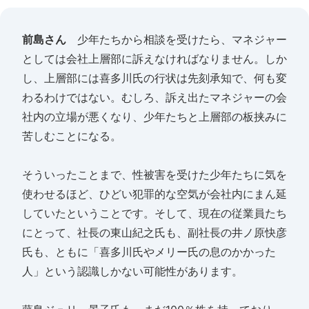
前島さん
少年たちから相談を受けたら、マネジャー
としては会社上層部に訴えなければなりません。しか
し、上層部には喜多川氏の行状は先刻承知で、何も変
わるわけではない。むしろ、訴え出たマネジャーの会
社内の立場が悪くなり、少年たちと上層部の板挟みに
苦しむことになる。
そういったことまで、性被害を受けた少年たちに気を
使わせるほど、ひどい犯罪的な空気が会社内にまん延
していたということです。そして、現在の従業員たち
にとって、社長の東山紀之氏も、副社長の井ノ原快彦
氏も、ともに「喜多川氏やメリー氏の息のかかった
人」という認識しかない可能性があります。