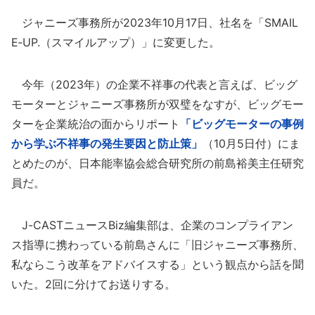
ジャニーズ事務所が2023年10月17日、社名を「SMAIL
E‐UP.（スマイルアップ）」に変更した。
今年（2023年）の企業不祥事の代表と言えば、ビッグ
モーターとジャニーズ事務所が双璧をなすが、ビッグモー
ターを企業統治の面からリポート
「ビッグモーターの事例
から学ぶ不祥事の発生要因と防止策」
（10月5日付）にま
とめたのが、日本能率協会総合研究所の前島裕美主任研究
員だ。
J-CASTニュースBiz編集部は、企業のコンプライアン
ス指導に携わっている前島さんに「旧ジャニーズ事務所、
私ならこう改革をアドバイスする」という観点から話を聞
いた。2回に分けてお送りする。