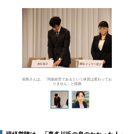
前島さんは、「同族経営であるという体質は変わってお
りません」と指摘