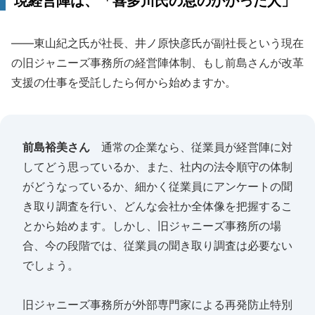
現経営陣は、「喜多川氏の息のかかった人」
――東山紀之氏が社長、井ノ原快彦氏が副社長という現在
の旧ジャニーズ事務所の経営陣体制、もし前島さんが改革
支援の仕事を受託したら何から始めますか。
前島裕美さん
通常の企業なら、従業員が経営陣に対
してどう思っているか、また、社内の法令順守の体制
がどうなっているか、細かく従業員にアンケートの聞
き取り調査を行い、どんな会社か全体像を把握するこ
とから始めます。しかし、旧ジャニーズ事務所の場
合、今の段階では、従業員の聞き取り調査は必要ない
でしょう。
旧ジャニーズ事務所が外部専門家による再発防止特別