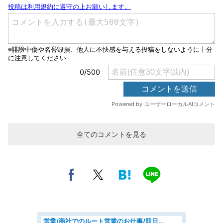
全てのコメントを見る
営業/商社でのルート営業のお仕事/即日勤務可/車通勤可/営業