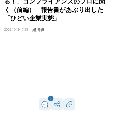
る！」コンプライアンスのプロに聞
く（前編） 報告書があぶり出した
「ひどい企業実態」
経済班
2023.10.19 17:55
0