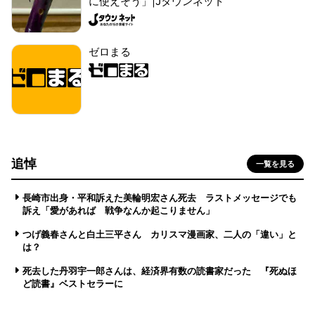
に使えそう」|Jタウンネット
ゼロまる
追悼
一覧を見る
長崎市出身・平和訴えた美輪明宏さん死去 ラストメッセージでも
訴え「愛があれば 戦争なんか起こりません」
つげ義春さんと白土三平さん カリスマ漫画家、二人の「違い」と
は？
死去した丹羽宇一郎さんは、経済界有数の読書家だった 『死ぬほ
ど読書』ベストセラーに