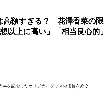
円は高額すぎる？ 花澤香菜の限
想以上に高い」「相当良心的
周年を記念したオリジナルグッズの価格をめぐ