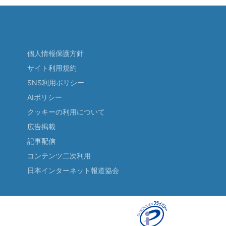
個人情報保護方針
サイト利用規約
SNS利用ポリシー
AIポリシー
クッキーの利用について
広告掲載
記事配信
コンテンツ二次利用
日本インターネット報道協会