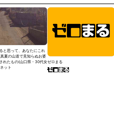
ると思って、あなたにこれ
 真夏の山道で見知らぬお婆
されたもの(山口県・30代女
ゼロまる
ンネット