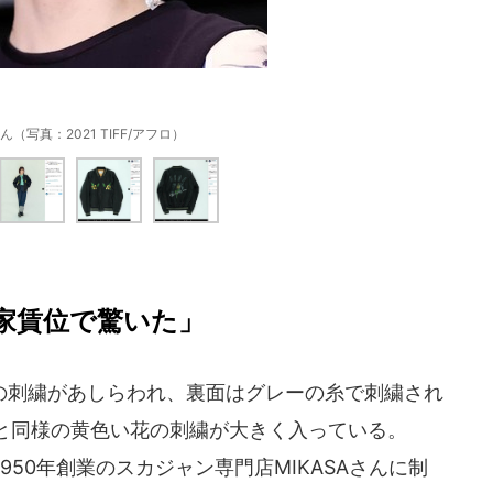
（写真：2021 TIFF/アフロ）
家賃位で驚いた」
刺繍があしらわれ、裏面はグレーの糸で刺繍され
面と同様の黄色い花の刺繍が大きく入っている。
50年創業のスカジャン専門店MIKASAさんに制