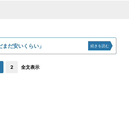
だまだ安いくらい」
続きを読む
2
全文表示