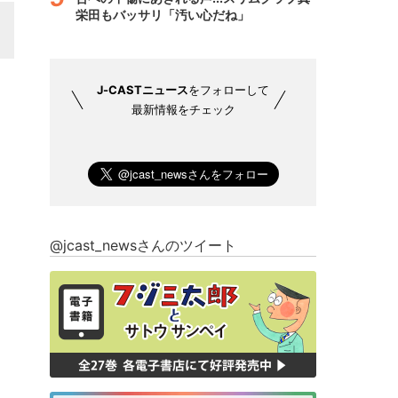
栄田もバッサリ「汚い心だね」
J-CASTニュース
をフォローして
最新情報をチェック
@jcast_newsさんのツイート