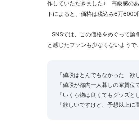
作していただきました♪ 高級感の
トによると、価格は税込み6万600
SNSでは、この価格をめぐって論
と感じたファンも少なくないようで
「値段はとんでもなかった 欲
「値段が都内一人暮しの家賃位で
「いくら物は良くてもグッズと
「欲しいですけど、予想以上に