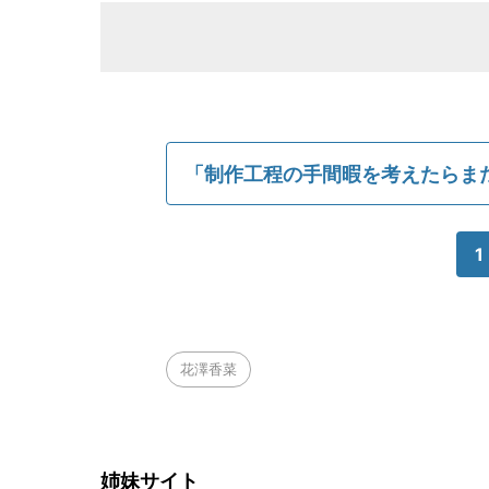
「制作工程の手間暇を考えたらま
1
花澤香菜
姉妹サイト