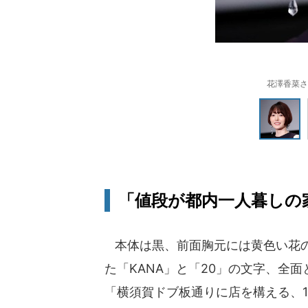
花澤香菜さん
「値段が都内一人暮しの
本体は黒、前面胸元には黄色い花の
た「KANA」と「20」の文字、全
「横須賀ドブ板通りに店を構える、19