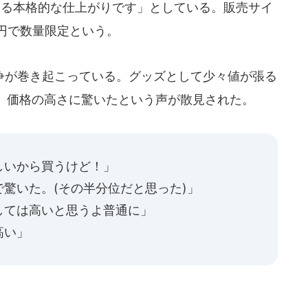
ある本格的な仕上がりです」としている。販売サイ
0円で数量限定という。
争が巻き起こっている。グッズとして少々値が張る
、価格の高さに驚いたという声が散見された。
しいから買うけど！」
驚いた。(その半分位だと思った)」
しては高いと思うよ普通に」
高い」