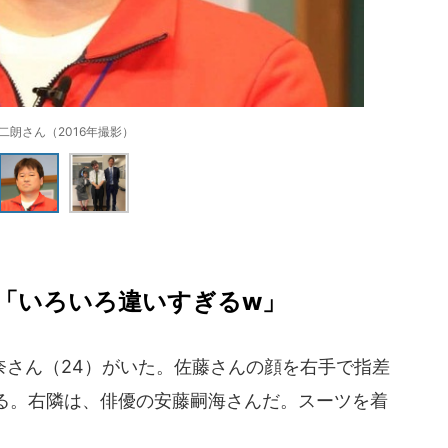
二朗さん（2016年撮影）
「いろいろ違いすぎるw」
さん（24）がいた。佐藤さんの顔を右手で指差
る。右隣は、俳優の安藤嗣海さんだ。スーツを着