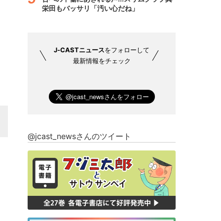
栄田もバッサリ「汚い心だね」
J-CASTニュース
をフォローして
最新情報をチェック
@jcast_newsさんのツイート