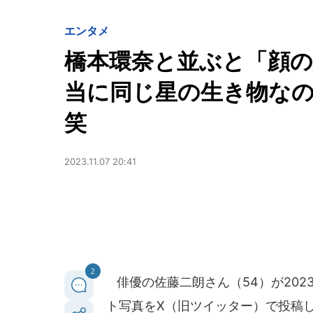
エンタメ
橋本環奈と並ぶと「顔の
当に同じ星の生き物な
笑
2023.11.07 20:41
2
俳優の佐藤二朗さん（54）が202
ト写真をX（旧ツイッター）で投稿