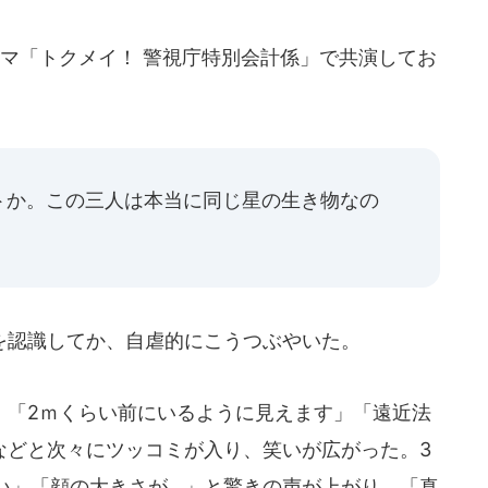
マ「トクメイ！ 警視庁特別会計係」で共演してお
トか。この三人は本当に同じ星の生き物なの
認識してか、自虐的にこうつぶやいた。
「2ｍくらい前にいるように見えます」「遠近法
などと次々にツッコミが入り、笑いが広がった。3
」「顔の大きさが...」と驚きの声が上がり、「真