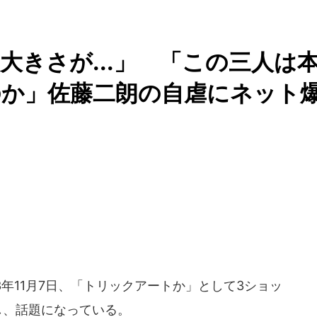
大きさが...」 「この三人は
のか」佐藤二朗の自虐にネット
3年11月7日、「トリックアートか」として3ショッ
し、話題になっている。