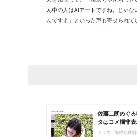
ん中の人はAIアートですね。じゃな
んですよ」といった声も寄せられて
佐藤二朗めぐる
タはコメ欄非表
ドラマ「夫婦別姓刑