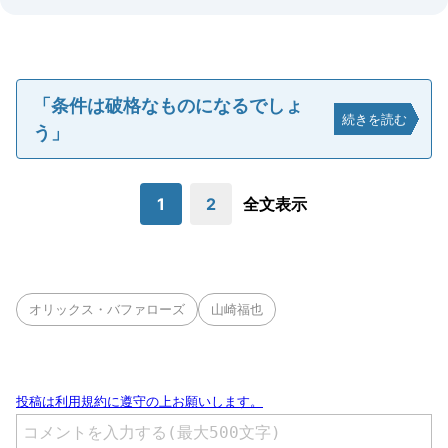
「条件は破格なものになるでしょ
続きを読む
う」
1
2
全文表示
オリックス・バファローズ
山崎福也