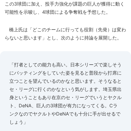
この3球団に加え、投手力強化が課題の巨人が獲得に動く
可能性を示唆し、4球団による争奪戦を予想した。
橋上氏は「どこのチームに行っても役割（先発）は変わ
らないと思います」とし、次のように持論を展開した。
「打者としての能力も高い。日本シリーズで楽しそう
にバッティングをしていた姿を見ると普段から打席に
立つことを望んでいるのかなと思います。そうなると
セ・リーグに行くのかなという気がします。埼玉県出
身ということもあり在京のセ・リーグでいうとヤクル
ト、DeNA、巨人の3球団が有力になってくる。Cラ
ンクなのでヤクルトやDeNAでも十分に手が出せるで
しょう」