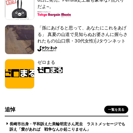
だよ~。
「孫にあげると思って、あなたにこれをあげ
る」 真夏の山道で見知らぬお婆さんに握らさ
れたもの(山口県・30代女性)|Jタウンネット
ゼロまる
追悼
一覧を見る
長崎市出身・平和訴えた美輪明宏さん死去 ラストメッセージでも
訴え「愛があれば 戦争なんか起こりません」