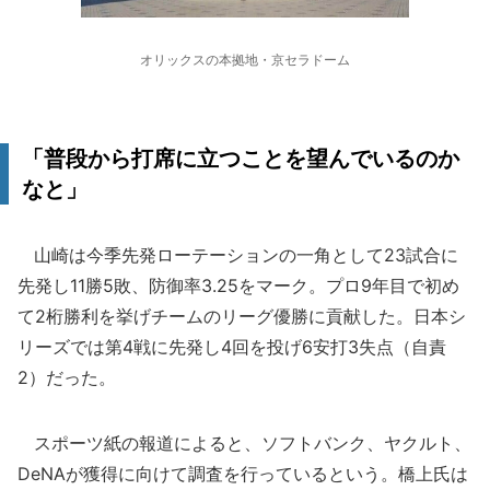
オリックスの本拠地・京セラドーム
「普段から打席に立つことを望んでいるのか
なと」
山崎は今季先発ローテーションの一角として23試合に
先発し11勝5敗、防御率3.25をマーク。プロ9年目で初め
て2桁勝利を挙げチームのリーグ優勝に貢献した。日本シ
リーズでは第4戦に先発し4回を投げ6安打3失点（自責
2）だった。
スポーツ紙の報道によると、ソフトバンク、ヤクルト、
DeNAが獲得に向けて調査を行っているという。橋上氏は