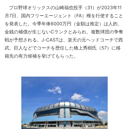
プロ野球オリックスの山崎福也投手（31）が2023年11
月7日、国内フリーエージェント（FA）権を行使すること
を発表した。今季年俸6000万円（金額は推定）は人的、
金銭の補償が生じないCランクとみられ、複数球団の争奪
戦が予想される。J-CASTは、楽天の元ヘッドコーチで西
武、巨人などでコーチを歴任した橋上秀樹氏（57）に移
籍先の有力候補を挙げてもらった。