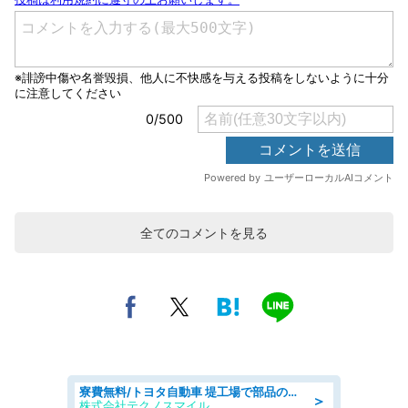
全てのコメントを見る
寮費無料/トヨタ自動車 堤工場で部品の組立製造/tutumi
＞
株式会社テクノスマイル