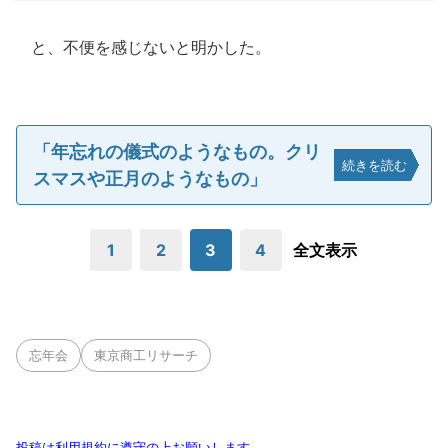
と、不便を感じないと明かした。
「年忘れの儀式のようなもの。クリ
続きを読む
スマスや正月のようなもの」
1
2
3
4
全文表示
忘年会
東京商工リサーチ