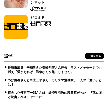
ンネット
ゼロまる
追悼
一覧を見る
長崎市出身・平和訴えた美輪明宏さん死去 ラストメッセージでも
訴え「愛があれば 戦争なんか起こりません」
つげ義春さんと白土三平さん カリスマ漫画家、二人の「違い」と
は？
死去した丹羽宇一郎さんは、経済界有数の読書家だった 『死ぬほ
ど読書』ベストセラーに