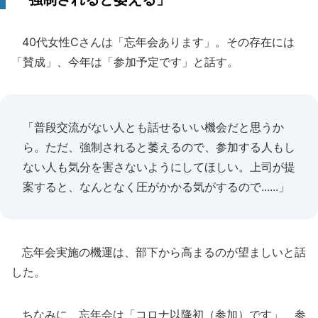
40代女性Cさんは「忘年会あります」。その存在には
「賛成」、今年は「参加予定です」と話す。
「普段交流がない人とも話せるいい機会だと思うか
ら。ただ、強制されると萎えるので、参加する人もし
ない人も気分を害さないようにしてほしい。上司が提
案すると、なんとなく圧がかかる気がするので......」
忘年会実施の機運は、部下から高まるのが望ましいと話
した。
ちなみに、忘年会は「コロナ以降初（参加）です」、参