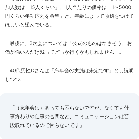
加人数は「15人くらい」。1人当たりの価格は「1〜5000
円くらい年功序列を希望」と、年齢によって傾斜をつけて
ほしいと望んでいる。
最後に、2次会については「公式のものはなさそう。お
酒が強い人だけ残ってどっか行くかもしれません」。
40代男性Dさんは「忘年会の実施は未定です」とし説明
しつつ、
「（忘年会は）あっても困らないですが、なくても仕
事終わりや仕事の合間など、コミュニケーションは普
段取れているので困らないです」