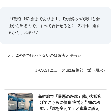
「確実にN次会まであります。1次会以外の費用も会
社から出るので、すべて合わせると2～3万円に達す
るかもしれません」
と、2次会で終わらないのは確実と語った。
（J-CASTニュースBiz編集部 坂下朋永）
新幹線で「最悪の座席」隣が大股広
げてこちらに侵食 疲労と苦痛の移
動...「席を変えて」と車掌に訴え