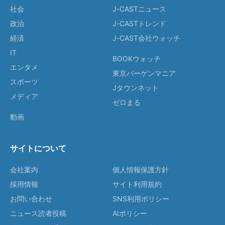
社会
J-CASTニュース
政治
J-CASTトレンド
経済
J-CAST会社ウォッチ
IT
BOOKウォッチ
エンタメ
東京バーゲンマニア
スポーツ
Jタウンネット
メディア
ゼロまる
動画
サイトについて
会社案内
個人情報保護方針
採用情報
サイト利用規約
お問い合わせ
SNS利用ポリシー
ニュース読者投稿
AIポリシー