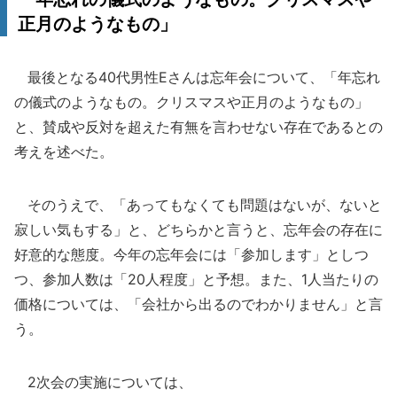
正月のようなもの」
最後となる40代男性Eさんは忘年会について、「年忘れ
の儀式のようなもの。クリスマスや正月のようなもの」
と、賛成や反対を超えた有無を言わせない存在であるとの
考えを述べた。
そのうえで、「あってもなくても問題はないが、ないと
寂しい気もする」と、どちらかと言うと、忘年会の存在に
好意的な態度。今年の忘年会には「参加します」としつ
つ、参加人数は「20人程度」と予想。また、1人当たりの
価格については、「会社から出るのでわかりません」と言
う。
2次会の実施については、