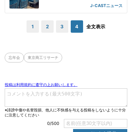
J-CASTニュース
1
2
3
4
全文表示
忘年会
東京商工リサーチ