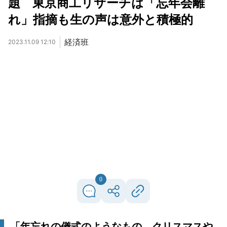
題 東京商工リサーチは「忘年会離
れ」指摘も生の声は意外と積極的
経済班
2023.11.09 12:10
0
「年忘れの儀式のようなもの。クリスマスや