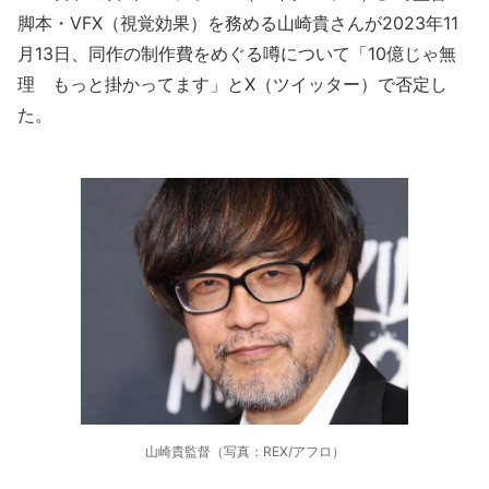
脚本・VFX（視覚効果）を務める山崎貴さんが2023年11
月13日、同作の制作費をめぐる噂について「10億じゃ無
理 もっと掛かってます」とX（ツイッター）で否定し
た。
山崎貴監督（写真：REX/アフロ）