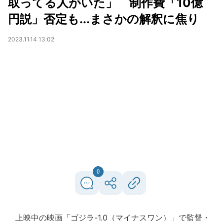
取ってる人がいた」 制作費「10億
円説」否定も...まさかの解釈に焦り
2023.11.14 13:02
0
上映中の映画「ゴジラ-1.0（マイナスワン）」で監督・