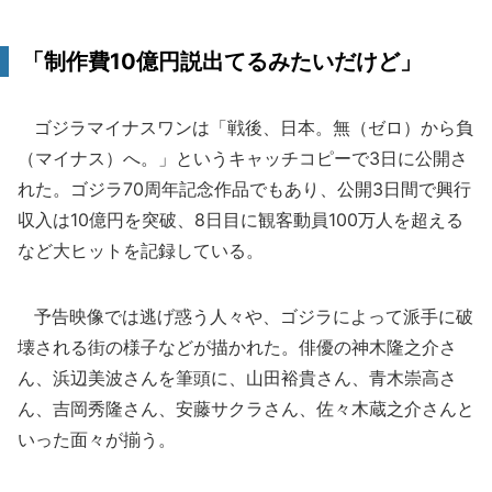
「制作費10億円説出てるみたいだけど」
ゴジラマイナスワンは「戦後、日本。無（ゼロ）から負
（マイナス）へ。」というキャッチコピーで3日に公開さ
れた。ゴジラ70周年記念作品でもあり、公開3日間で興行
収入は10億円を突破、8日目に観客動員100万人を超える
など大ヒットを記録している。
予告映像では逃げ惑う人々や、ゴジラによって派手に破
壊される街の様子などが描かれた。俳優の神木隆之介さ
ん、浜辺美波さんを筆頭に、山田裕貴さん、青木崇高さ
ん、吉岡秀隆さん、安藤サクラさん、佐々木蔵之介さんと
いった面々が揃う。