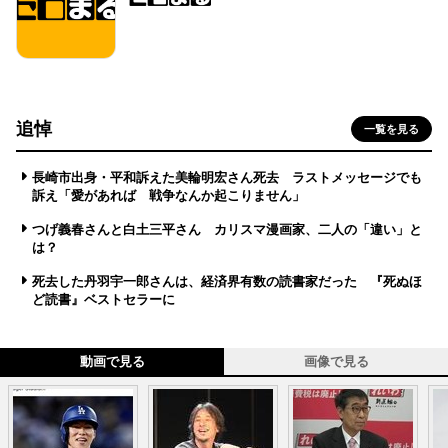
追悼
一覧を見る
長崎市出身・平和訴えた美輪明宏さん死去 ラストメッセージでも
訴え「愛があれば 戦争なんか起こりません」
つげ義春さんと白土三平さん カリスマ漫画家、二人の「違い」と
は？
死去した丹羽宇一郎さんは、経済界有数の読書家だった 『死ぬほ
ど読書』ベストセラーに
動画で見る
画像で見る