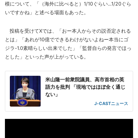
模について、「（海外に比べると）1/10ぐらい...1/20ぐら
いですかね」と述べる場面もあった。
投稿を受けてXでは、「おー本人からその説否定される
とは」「あれが10億でできるわけがないよねー本当にゴ
ジラ-1.0素晴らしい出来でした」「監督自らの発言でほっ
とした」といった声が上がっている。
米山隆一前衆院議員、高市首相の英
語力を批判 「現地ではほぼ全く通じ
ない」
J-CASTニュース