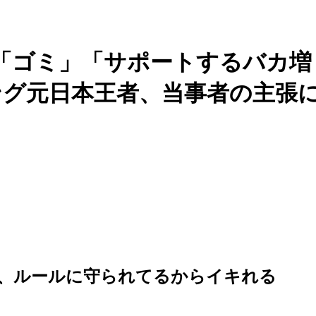
rは「ゴミ」「サポートするバカ増
ング元日本王者、当事者の主張
、ルールに守られてるからイキれる