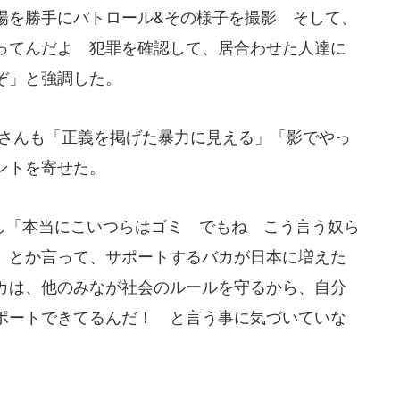
場を勝手にパトロール&その様子を撮影 そして、
ってんだよ 犯罪を確認して、居合わせた人達に
ぞ」と強調した。
亮さんも「正義を掲げた暴力に見える」「影でやっ
ントを寄せた。
「本当にこいつらはゴミ でもね こう言う奴ら
』とか言って、サポートするバカが日本に増えた
カは、他のみなが社会のルールを守るから、自分
ポートできてるんだ！ と言う事に気づいていな