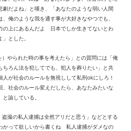
悲劇だよね」と嘆き、「あなたのような弱い人間
は、俺のような我を通す事が大好きなやつでも、
力の上にあるんだよ 日本でしか生きてないとわ
よ」とした。
）やられた時の事を考えたら」との質問には「俺
もちろん法を犯してでも、犯人を葬りたい」と共
個人が社会のルールを無視しして私刑okにしろ！
、社会のルール変えだしたら、あなたみたいな
」と諭している。
盗撮の私人逮捕は全然アリだと思う」などとする
わかって欲しいから書くね 私人逮捕がダメなの