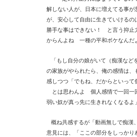
解しない人が、日本に増えてる事が
が、安心して自由に生きていけるの
勝手な事はできない！ と言う抑止
からんよね 一種の平和ボケなんだ
「もし自分の娘がいて（痴漢などを
の家族がやられたら、俺の感情は、
感しつつ「でもね、だからといって
とは思わんよ 個人感情で一回一回
弱い奴が真っ先に生きれなくなるよ
概ね共感するが「動画無しで痴漢、
意見には、「ここの部分をしっかり