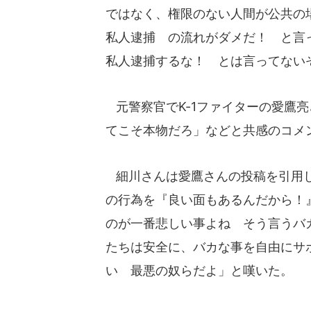
ではなく、権限のない人間が公共の
私人逮捕 の流れがダメだ！ と言
私人逮捕するな！ とは言ってない
元警察官でK-1ファイターの愛鷹
てこそ本物だろ」などと共感のコメ
細川さんは愛鷹さんの投稿を引用し
の行為を『良い面もあるんだから！
のが一番悲しい事よね そう言うバ
たちは安全に、バカな事を自由にサ
い 最悪の奴らだよ」と嘆いた。