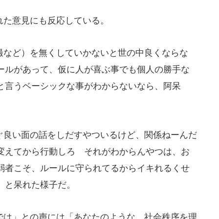
れた意見にも反応している。
など）を無くしていかないと世の中良くならな
ールがあって、仮に人が喜ぶ事でも個人の勝手な
と言うベーシックな事がわからないなら、阿呆
良い面の話をしだすやついるけど、関係ねーんだ
変えてから行動しろ それがわからんやつは、お
弱者こそ、ルールに守られてるからイキれるくせ
」と呆れた様子だ。
は」との声には「あなたのような、社会秩序を理