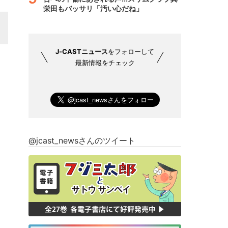
栄田もバッサリ「汚い心だね」
J-CASTニュース
をフォローして
最新情報をチェック
@jcast_newsさんのツイート