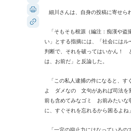
細川さんは、自身の投稿に寄せら
「そもそも根源（編注：痴漢や盗撮
い」とする指摘には、「社会にはル
判断で、それを破ってはいかん！ 
は、お前だ」と反論した。
「この私人逮捕の件になると、すぐ
よ ダメなの 文句があれば司法を
前も含めてみなゴミ お前みたいな
に、すぐそれを忘れるから困るよね
「一定の抑止力にはなっているので