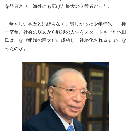
を発展させ、海外にも広げた最大の立役者だった。
華々しい学歴とは縁もなく、貧しかった少年時代――徒
手空拳、社会の底辺から戦後の人生をスタートさせた池田
氏は、なぜ組織の巨大化に成功し、神格化されるまでにな
ったのか。