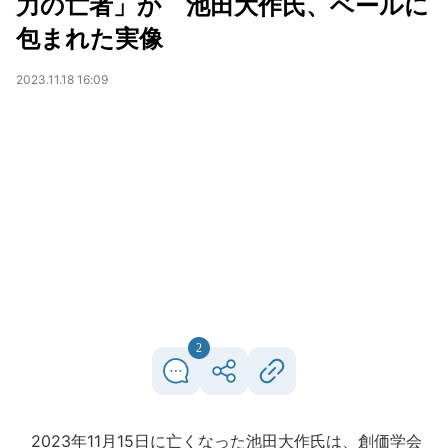
力の亡者」か 池田大作氏、ベールに
包まれた実像
2023.11.18 16:09
2
2023年11月15日に亡くなった池田大作氏は、創価学会