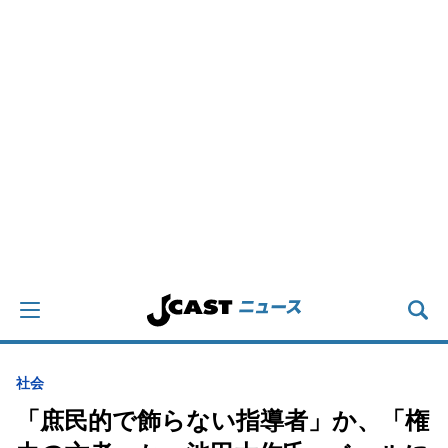
社会
「庶民的で飾らない指導者」か、「権