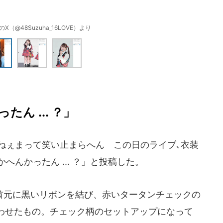
（@48Suzuha_16LOVE）より
ん ... ？」
ねぇまって笑い止まらへん この日のライブ､衣装
かへんかったん ... ？」と投稿した。
元に黒いリボンを結び、赤いタータンチェックの
わせたもの。チェック柄のセットアップになって