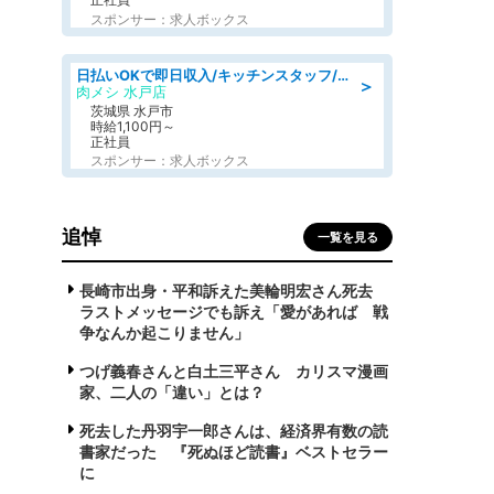
スポンサー：求人ボックス
日払いOKで即日収入/キッチンスタッフ/「原付免許必須」デリバリー業務など、自己成長可能な幅広い仕事に挑戦!髪型自由&ピアス・ネイルOK/茨城県/水戸市
＞
肉メシ 水戸店
茨城県 水戸市
時給1,100円～
正社員
スポンサー：求人ボックス
追悼
一覧を見る
長崎市出身・平和訴えた美輪明宏さん死去
ラストメッセージでも訴え「愛があれば 戦
争なんか起こりません」
つげ義春さんと白土三平さん カリスマ漫画
家、二人の「違い」とは？
死去した丹羽宇一郎さんは、経済界有数の読
書家だった 『死ぬほど読書』ベストセラー
に