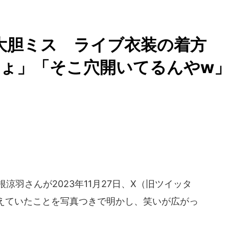
撃大胆ミス ライブ衣装の着方
でしょ」「そこ穴開いてるんやw
涼羽さんが2023年11月27日、X（旧ツイッタ
えていたことを写真つきで明かし、笑いが広がっ