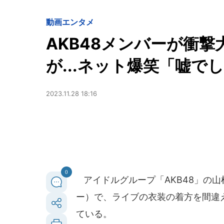
動画
エンタメ
AKB48メンバーが衝
が...ネット爆笑「嘘
2023.11.28 18:16
0
アイドルグループ「AKB48」の山根
ー）で、ライブの衣装の着方を間違
ている。