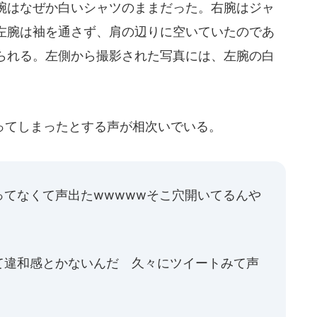
腕はなぜか白いシャツのままだった。右腕はジャ
左腕は袖を通さず、肩の辺りに空いていたのであ
られる。左側から撮影された写真には、左腕の白
てしまったとする声が相次いでいる。
てなくて声出たwwwwwそこ穴開いてるんや
て違和感とかないんだ 久々にツイートみて声