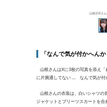
山根涼羽さんのX
「なんで気が付かへんかった
山根さんはXに3枚の写真を添え「
に片腕通してない ... なんで気が付
山根さんの衣装は、白いシャツの首
ジャケットとプリーツスカートを合