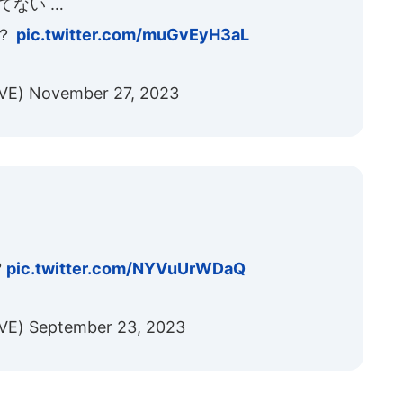
てない …
 ？
pic.twitter.com/muGvEyH3aL
VE)
November 27, 2023
?
pic.twitter.com/NYVuUrWDaQ
VE)
September 23, 2023