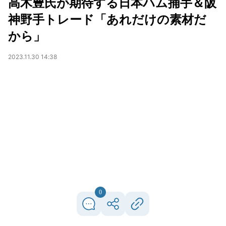
高木豊氏が期待する日本ハム捕手＆阪
神野手トレード「あれだけの素材だ
から」
2023.11.30 14:38
0