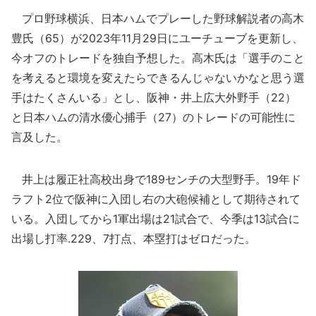
プロ野球横浜、日本ハムでプレーした野球解説者の高木
豊氏（65）が2023年11月29日にユーチューブを更新し、
今オフのトレードを独自予想した。高木氏は「選手のこと
を考えると環境を変えたらできるんじゃないかなと思う選
手はたくさんいる」とし、阪神・井上広大外野手（22）
と日本ハムの清水優心捕手（27）のトレードの可能性に
言及した。
井上は履正社高校出身で189センチの大型野手。19年ド
ラフト2位で阪神に入団し右の大砲候補として期待されて
いる。入団してから1軍出場は21試合で、今季は13試合に
出場し打率.229、7打点、本塁打はゼロだった。