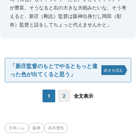
が豊富。そうなると右の大きな大砲みたいな。そう考
えると、新庄（剛志）監督は阪神出身だし岡田（彰
布）監督と話をしてちょっと代えませんかと」
「新庄監督のもとでやるともっと違
続きを読む
った色が出てくると思う」
1
2
全文表示
日本ハム
阪神
高木豊氏