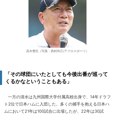
高木豊氏（写真：西村尚己/アフロスポーツ）
「その球団にいたとしても今後出番が巡って
くるかなということもある」
一方の清水は九州国際大学付属高校出身で、14年ドラフ
ト2位で日本ハムに入団した。多くの捕手を抱える日本ハ
ムにおいて21年は100試合に出場したが、22年は30試