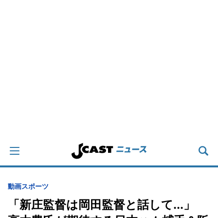
動画
スポーツ
「新庄監督は岡田監督と話して...」