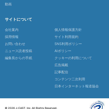
動画
サイトについて
会社案内
個人情報保護方針
採用情報
サイト利用規約
お問い合わせ
SNS利用ポリシー
ニュース読者投稿
AIポリシー
編集長からの手紙
クッキーの利用について
広告掲載
記事配信
コンテンツ二次利用
日本インターネット報道協会
© 2026 J-CAST, Inc. All Rights Reserved.