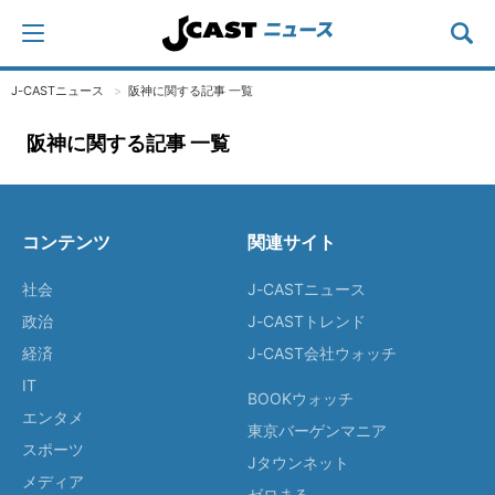
J-CASTニュース
阪神に関する記事 一覧
阪神に関する記事 一覧
コンテンツ
関連サイト
社会
J-CASTニュース
政治
J-CASTトレンド
経済
J-CAST会社ウォッチ
IT
BOOKウォッチ
エンタメ
東京バーゲンマニア
スポーツ
Jタウンネット
メディア
ゼロまる