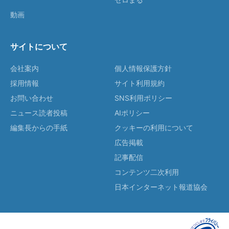
動画
サイトについて
会社案内
個人情報保護方針
採用情報
サイト利用規約
お問い合わせ
SNS利用ポリシー
ニュース読者投稿
AIポリシー
編集長からの手紙
クッキーの利用について
広告掲載
記事配信
コンテンツ二次利用
日本インターネット報道協会