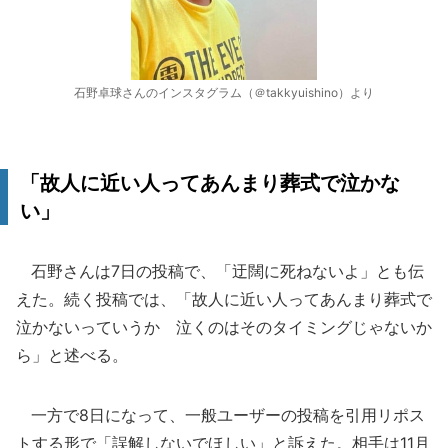
石野卓球さんのインスタグラム（＠takkyuishino）より
「故人に近い人ってあんまり葬式で泣かな
い」
石野さんは7日の投稿で、「迂闊に死ねないよ」とも伝
えた。続く投稿では、「故人に近い人ってあんまり葬式で
泣かないっていうか 泣くのはそのタイミングじゃないか
ら」と述べる。
一方で8日になって、一般ユーザーの投稿を引用リポス
トする形で「誤解しないでほしい」と訴えた。相手は11月