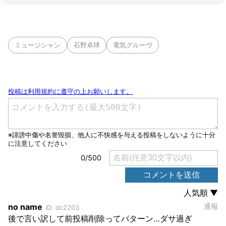
ミュージシャン
石野卓球
電気グルーヴ