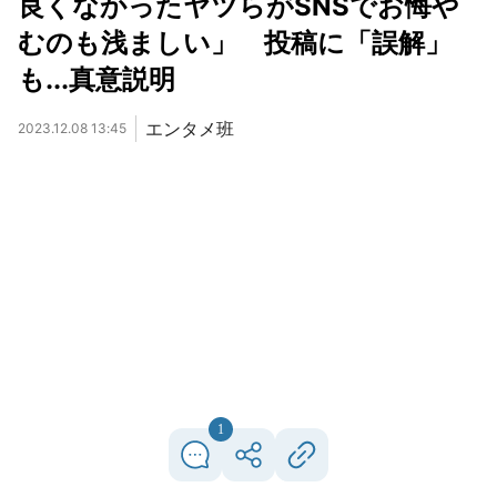
良くなかったヤツらがSNSでお悔や
むのも浅ましい」 投稿に「誤解」
も...真意説明
エンタメ班
2023.12.08 13:45
1