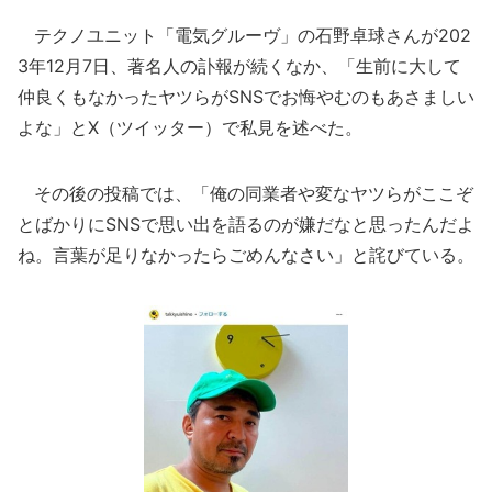
テクノユニット「電気グルーヴ」の石野卓球さんが202
3年12月7日、著名人の訃報が続くなか、「生前に大して
仲良くもなかったヤツらがSNSでお悔やむのもあさましい
よな」とX（ツイッター）で私見を述べた。
その後の投稿では、「俺の同業者や変なヤツらがここぞ
とばかりにSNSで思い出を語るのが嫌だなと思ったんだよ
ね。言葉が足りなかったらごめんなさい」と詫びている。