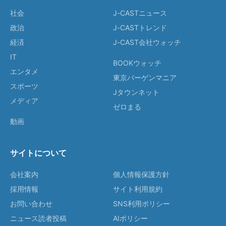
社会
J-CASTニュース
政治
J-CASTトレンド
経済
J-CAST会社ウォッチ
IT
BOOKウォッチ
エンタメ
東京バーゲンマニア
スポーツ
Jタウンネット
メディア
ゼロまる
動画
サイトについて
会社案内
個人情報保護方針
採用情報
サイト利用規約
お問い合わせ
SNS利用ポリシー
ニュース読者投稿
AIポリシー