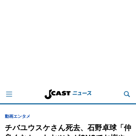
動画
エンタメ
チバユウスケさん死去、石野卓球「仲