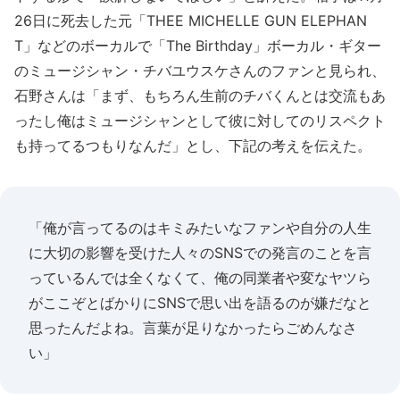
26日に死去した元「THEE MICHELLE GUN ELEPHAN
T」などのボーカルで「The Birthday」ボーカル・ギター
のミュージシャン・チバユウスケさんのファンと見られ、
石野さんは「まず、もちろん生前のチバくんとは交流もあ
ったし俺はミュージシャンとして彼に対してのリスペクト
も持ってるつもりなんだ」とし、下記の考えを伝えた。
「俺が言ってるのはキミみたいなファンや自分の人生
に大切の影響を受けた人々のSNSでの発言のことを言
っているんでは全くなくて、俺の同業者や変なヤツら
がここぞとばかりにSNSで思い出を語るのが嫌だなと
思ったんだよね。言葉が足りなかったらごめんなさ
い」