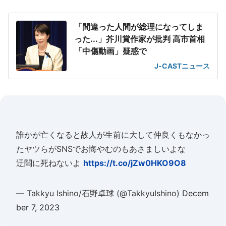
「間違った人間が総理になってしま
った...」芥川賞作家が批判 高市首相
「中傷動画」疑惑で
J-CASTニュース
誰かが亡くなると故人が生前に大して仲良くもなかっ
たヤツらがSNSでお悔やむのもあさましいよな
迂闊に死ねないよ
https://t.co/jZw0HKO9O8
— Takkyu Ishino/石野卓球 (@TakkyuIshino)
Decem
ber 7, 2023