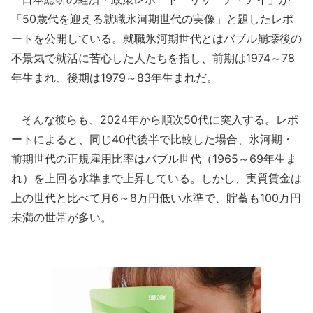
「50歳代を迎える就職氷河期世代の実像」と題したレポ
ートを公開している。就職氷河期世代とはバブル崩壊後の
不景気で就活に苦心した人たちを指し、前期は1974～78
年生まれ、後期は1979～83年生まれだ。
そんな彼らも、2024年から順次50代に突入する。レポ
ートによると、同じ40代後半で比較した場合、氷河期・
前期世代の正規雇用比率はバブル世代（1965～69年生ま
れ）を上回る水準まで上昇している。しかし、実質賃金は
上の世代と比べて月6～8万円低い水準で、貯蓄も100万円
未満の世帯が多い。