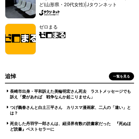
ど(山形県・20代女性)|Jタウンネット
ゼロまる
追悼
一覧を見る
長崎市出身・平和訴えた美輪明宏さん死去 ラストメッセージでも
訴え「愛があれば 戦争なんか起こりません」
つげ義春さんと白土三平さん カリスマ漫画家、二人の「違い」と
は？
死去した丹羽宇一郎さんは、経済界有数の読書家だった 『死ぬほ
ど読書』ベストセラーに