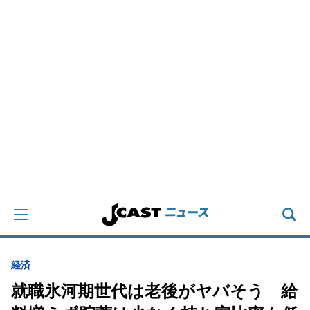
経済
就職氷河期世代は老後がヤバそう 給