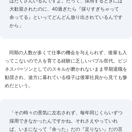
はたくさんいるんですよ。だって、採用するときには
大歓迎されたのに、40過ぎたら『採りすぎちゃって
余ってる』といってどんどん放り出されているんです
から」
同期の人数が多くて仕事の機会を与えられず、後輩も入
ってこないので人を育てる経験に乏しいバブル世代。ビジ
ネスパーソンとしてのスキルが磨かれないまま早期退職を
勧奨され、途方に暮れている様子は後輩社員から見ても惨
めだという。
「その時々の景気に左右されず、毎年同じくらいずつ
採用できなかったんですかね。それさえやっていれ
ば、いまになって『余った』だの『足りない』だの言