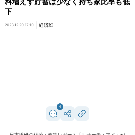
料増えず貯蓄は少なく持ち家比率も低
下
経済班
2023.12.20 17:10
4
日本総研の経済・政策レポート「リサーチ・アイ」が