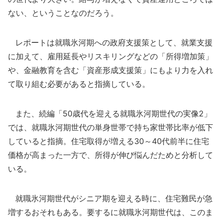
ない、ということなのだろう。
レポートは就職氷河期への政府支援策として、就業支援
に加えて、雇用延長やリスキリングなどの「所得増加策」
や、金融教育を含む「資産形成支援策」にもより力を入れ
て取り組む必要があると指摘している。
また、続編「50歳代を迎える就職氷河期世代の実像2」
では、就職氷河期世代の単身世帯で持ち家世帯比率が低下
していると指摘。住宅取得が増える30～40代前半に住宅
価格が高まった一方で、所得が伸び悩んだためと分析して
いる。
就職氷河期世代がシニア期を迎える時に、住宅難民が急
増するおそれもある。要するに就職氷河期世代は、このま