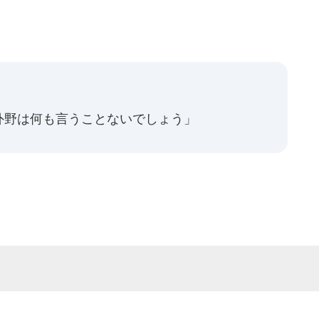
、
外野は何も言うことないでしょう」