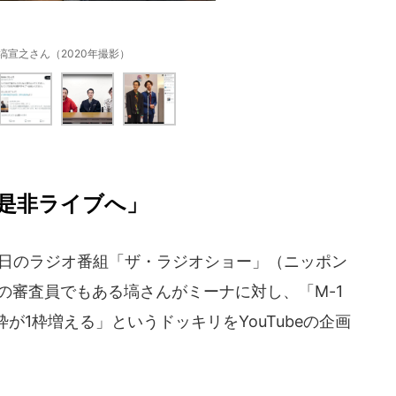
塙宣之さん（2020年撮影）
是非ライブへ」
14日のラジオ番組「ザ・ラジオショー」（ニッポン
」の審査員でもある塙さんがミーナに対し、「M-1
が1枠増える」というドッキリをYouTubeの企画