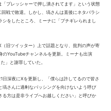
「プレッシャーで押し潰されてます」という状態
の二回戦で敗退。しかし、塙さんは直後にネタバラシ
ラシをしたところ、ミーナに「ブチギレられまし
らX（旧ツイッター）上で話題となり、批判の声が寄
のYouTubeチャンネルを更新。ミーナも出演
した」と謝罪していた。
た21日深夜にXを更新し、「僕らは許してるので皆さ
と塙さんに過剰なバッシングを向けないよう呼び
さる方は是非ライブへお越しください」と呼びか