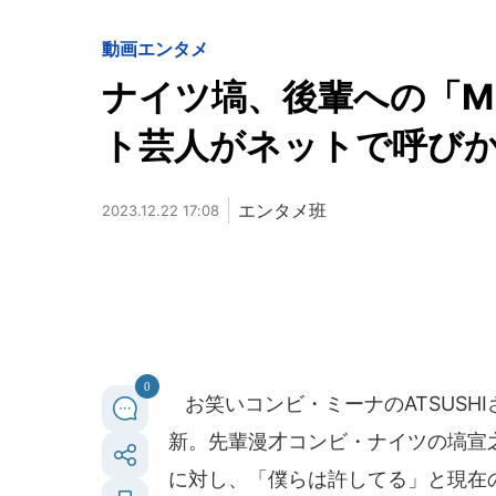
動画
エンタメ
ナイツ塙、後輩への「M
ト芸人がネットで呼び
エンタメ班
2023.12.22 17:08
0
お笑いコンビ・ミーナのATSUSHI
新。先輩漫才コンビ・ナイツの塙宣
に対し、「僕らは許してる」と現在