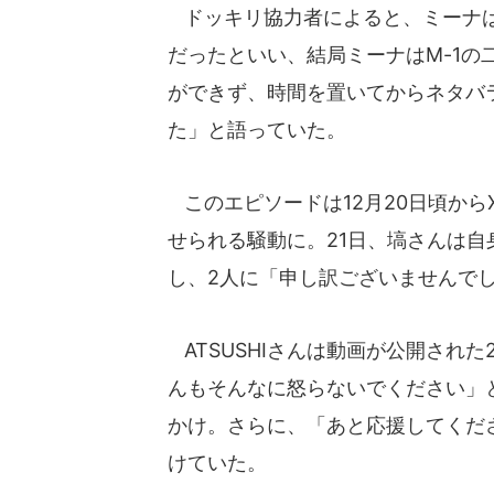
ドッキリ協力者によると、ミーナは
だったといい、結局ミーナはM-1
ができず、時間を置いてからネタバ
た」と語っていた。
このエピソードは12月20日頃か
せられる騒動に。21日、塙さんは自身
し、2人に「申し訳ございませんで
ATSUSHIさんは動画が公開され
んもそんなに怒らないでください」
かけ。さらに、「あと応援してくだ
けていた。