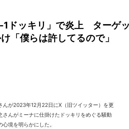
-1ドッキリ」で炎上 ターゲ
かけ「僕らは許してるので」
さんが2023年12月22日にX（旧ツイッター）を更
之さんがミーナに仕掛けたドッキリをめぐる騒動
の心境を明らかにした。