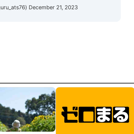
ru_ats76)
December 21, 2023