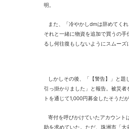
明。
また、「冷やかしdmは辞めてくれ
それと一緒に物資を追加で買うの手
るし何往復もしないようにスムーズ
しかしその後、「【警告】」と題して
引っ掛かりました」と報告。被災者を
トを通じて1,000円募金したそう
寄付を呼びかけていたアカウントは、
助を求めていた。ただ、珠洲市「大