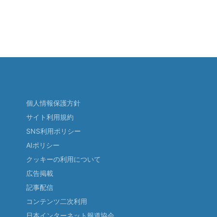
個人情報保護方針
サイト利用規約
SNS利用ポリシー
AIポリシー
クッキーの利用について
広告掲載
記事配信
コンテンツ二次利用
日本インターネット報道協会