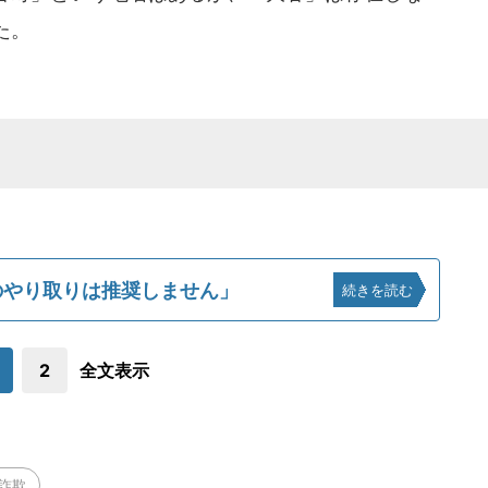
た。
高のやり取りは推奨しません」
続きを読む
2
全文表示
詐欺