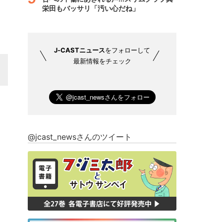
栄田もバッサリ「汚い心だね」
J-CASTニュース
をフォローして
最新情報をチェック
@jcast_newsさんのツイート