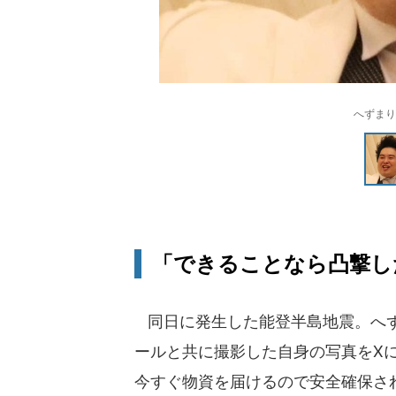
へずまり
「できることなら凸撃し
同日に発生した能登半島地震。へず
ールと共に撮影した自身の写真をX
今すぐ物資を届けるので安全確保さ