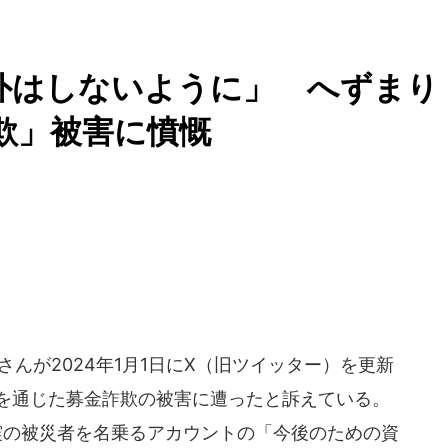
以外はしないように」 へずまり
詐欺」被害に憤慨
うさんが2024年1月1日にX（旧ツイッター）を更新
ayを通じた募金詐欺の被害に遭ったと訴えている。
震の被災者を名乗るアカウントの「今後のための資