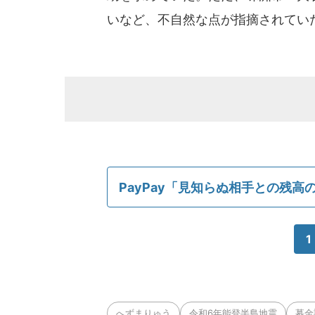
いなど、不自然な点が指摘されてい
PayPay「見知らぬ相手との残
1
へずまりゅう
令和6年能登半島地震
募金