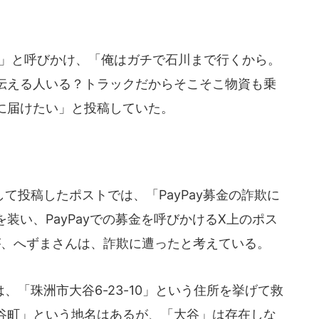
」と呼びかけ、「俺はガチで石川まで行くから。
伝える人いる？トラックだからそこそこ物資も乗
に届けたい」と投稿していた。
投稿したポストでは、「PayPay募金の詐欺に
装い、PayPayでの募金を呼びかけるX上のポス
だが、へずまさんは、詐欺に遭ったと考えている。
「珠洲市大谷6-23-10」という住所を挙げて救
谷町」という地名はあるが、「大谷」は存在しな