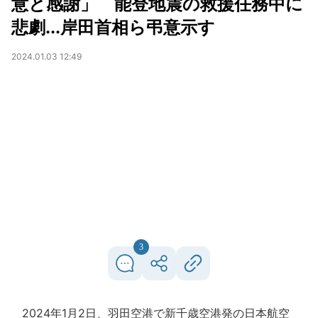
意と感謝」 能登地震の救援任務中に
悲劇...岸田首相ら弔意示す
2024.01.03 12:49
3
2024年1月2日、羽田空港で新千歳空港発の日本航空