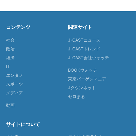
コンテンツ
関連サイト
社会
J-CASTニュース
政治
J-CASTトレンド
経済
J-CAST会社ウォッチ
IT
BOOKウォッチ
エンタメ
東京バーゲンマニア
スポーツ
Jタウンネット
メディア
ゼロまる
動画
サイトについて