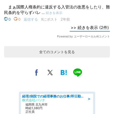
全てのコメントを見る
経理/病院での経理事務のお仕事/即日勤務可/車通勤可/経理/一般事務
＞
株式会社パソナ
福岡県 北九州市
時給1,380円
正社員