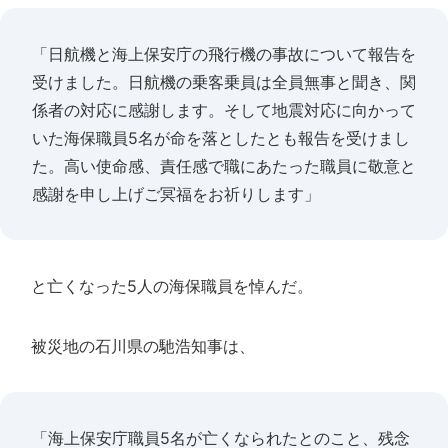
「日航機と海上保安庁の飛行機の事故について報告を
受けました。日航機の乗客乗員は全員無事と聞き、関
係者の対応に感謝します。そして地震対応に向かって
いた海保職員5名が命を落としたとも報告を受けまし
た。高い使命感、責任感で職にあたった職員に敬意と
感謝を申し上げご冥福をお祈りします」
と亡くなった5人の海保職員を悼んだ。
被災地の石川県の馳浩知事は、
「海上保安庁職員5名が亡くなられたとのこと、残念