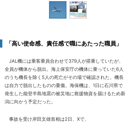
「高い使命感、責任感で職にあたった職員」
JAL機には乗客乗員合わせて379人が搭乗していたが、
全員が機体から脱出。海上保安庁の機体に乗っていた6人
のうち機長を除く5人の死亡がその場で確認された。機長
は自力で脱出したものの重傷。海保機は、1日に石川県で
発生した能登半島地震の被災地に救援物資を届けるため新
潟に向かう予定だった。
事故を受け岸田文雄首相は2日、Xで、