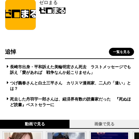
ゼロまる
追悼
一覧を見る
長崎市出身・平和訴えた美輪明宏さん死去 ラストメッセージでも
訴え「愛があれば 戦争なんか起こりません」
つげ義春さんと白土三平さん カリスマ漫画家、二人の「違い」と
は？
死去した丹羽宇一郎さんは、経済界有数の読書家だった 『死ぬほ
ど読書』ベストセラーに
動画で見る
画像で見る