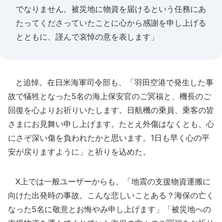
でなりません。被災地に物資を届けるという任務にあ
たってくださっていたことに心から感謝を申し上げる
とともに、謹んで哀悼の意を表します」
と追悼。在日米海軍司令部も、「羽田空港で発生した事
故で犠牲となった5名の海上保安官のご冥福と、機長のご
回復を心よりお祈りいたします。日航機の乗員、乗客の皆
さまにお見舞い申し上げます。たとえ外傷はなくとも、心
にさぞ深い傷を負われたかと思います。1日も早く心の平
安が戻りますように」と祈りを込めた。
X上では一般ユーザーからも、「地震の支援物資運搬に
向けた出発時の事故。こんな悲しいことある？海保の亡く
なった5名に敬意とお悔やみ申し上げます」「被災地への