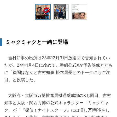
ミャクミャクと一緒に登場
吉村知事の出演は23年12月31日放送回で告知されてい
たが、24年1月4日に改めて、番組公式Xが予告映像ととも
に「顧問はなんと吉村知事 松本局長とのトークにもご注
目」と投稿した。
大阪府・大阪市万博推進局機運醸成部のXも同日、吉村
知事と大阪・関西万博の公式キャラクター「ミャクミャ
ク」が「『探偵！ナイトスクープ』に出演し万博PRをし