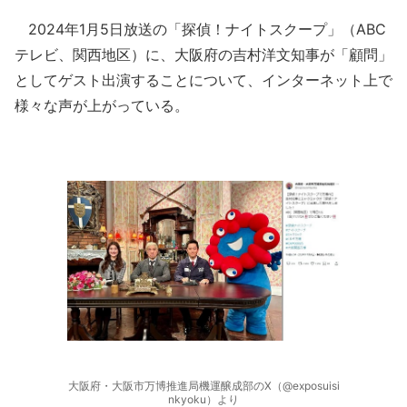
2024年1月5日放送の「探偵！ナイトスクープ」（ABC
テレビ、関西地区）に、大阪府の吉村洋文知事が「顧問」
としてゲスト出演することについて、インターネット上で
様々な声が上がっている。
大阪府・大阪市万博推進局機運醸成部のX（@exposuisi
nkyoku）より