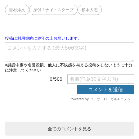
吉村洋文
探偵！ナイトスクープ
松本人志
全てのコメントを見る