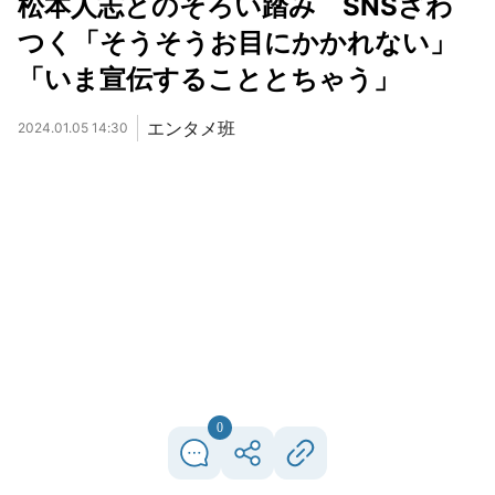
松本人志とのそろい踏み SNSざわ
つく「そうそうお目にかかれない」
「いま宣伝することとちゃう」
エンタメ班
2024.01.05 14:30
0