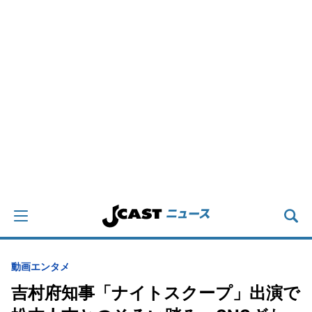
動画
エンタメ
吉村府知事「ナイトスクープ」出演で