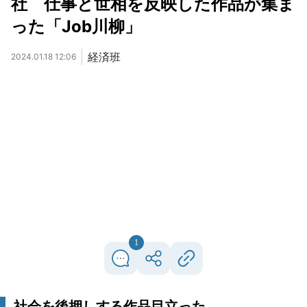
社 仕事と世相を反映した作品が集ま
った「Job川柳」
経済班
2024.01.18 12:06
1
社会を後押しする作品目立った