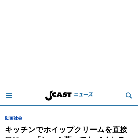
動画
社会
キッチンでホイップクリームを直接