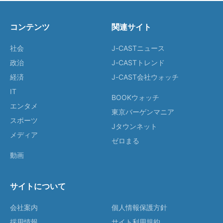
コンテンツ
関連サイト
社会
J-CASTニュース
政治
J-CASTトレンド
経済
J-CAST会社ウォッチ
IT
BOOKウォッチ
エンタメ
東京バーゲンマニア
スポーツ
Jタウンネット
メディア
ゼロまる
動画
サイトについて
会社案内
個人情報保護方針
採用情報
サイト利用規約