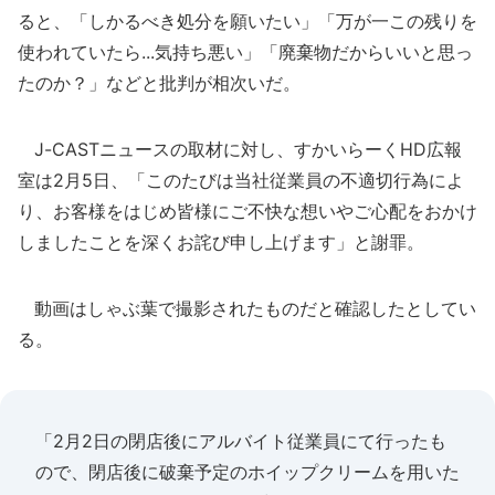
ると、「しかるべき処分を願いたい」「万が一この残りを
使われていたら...気持ち悪い」「廃棄物だからいいと思っ
たのか？」などと批判が相次いだ。
J-CASTニュースの取材に対し、すかいらーくHD広報
室は2月5日、「このたびは当社従業員の不適切行為によ
り、お客様をはじめ皆様にご不快な想いやご心配をおかけ
しましたことを深くお詫び申し上げます」と謝罪。
動画はしゃぶ葉で撮影されたものだと確認したとしてい
る。
「2月2日の閉店後にアルバイト従業員にて行ったも
ので、閉店後に破棄予定のホイップクリームを用いた