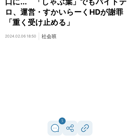
口に... 「しゃぶ葉」でもバイトテ
ロ、運営・すかいらーくHDが謝罪
「重く受け止める」
社会班
2024.02.06 18:50
5