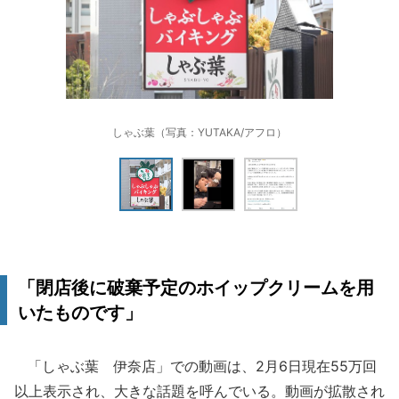
しゃぶ葉（写真：YUTAKA/アフロ）
「閉店後に破棄予定のホイップクリームを用
いたものです」
「しゃぶ葉 伊奈店」での動画は、2月6日現在55万回
以上表示され、大きな話題を呼んでいる。動画が拡散され