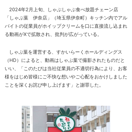
2024年2月上旬、しゃぶしゃぶ食べ放題チェーン店
「しゃぶ葉 伊奈店」（埼玉県伊奈町）キッチン内でアル
バイトの従業員がホイップクリームを口に直接流し込まれ
る動画がXで拡散され、批判が広がっている。
しゃぶ葉を運営する、すかいらーくホールディングス
（HD）によると、動画はしゃぶ葉で撮影されたものだと
いい、「このたびは当社従業員の不適切行為により、お客
様をはじめ皆様にご不快な想いやご心配をおかけしました
ことを深くお詫び申し上げます」と謝罪した。