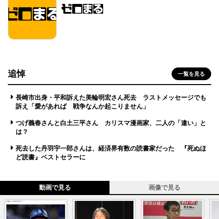
追悼
一覧を見る
長崎市出身・平和訴えた美輪明宏さん死去 ラストメッセージでも
訴え「愛があれば 戦争なんか起こりません」
つげ義春さんと白土三平さん カリスマ漫画家、二人の「違い」と
は？
死去した丹羽宇一郎さんは、経済界有数の読書家だった 『死ぬほ
ど読書』ベストセラーに
動画で見る
画像で見る