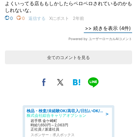
全てのコメントを見る
検品・検査/未経験OK/高収入/日払いOK/交替制/20・30・40代活躍中
＞
株式会社綜合キャリアオプション
岩手県 金ケ崎町
時給1,650円～2,063円
正社員 / 派遣社員
スポンサー：求人ボックス